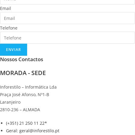
Email
Telefone
ENVIAR
Nossos Contactos
MORADA - SEDE
Inforestilo – Informática Lda
Praça José Afonso, Nº1-B
Laranjeiro
2810-236 – ALMADA
(+351) 21 250 11 22*
Geral: geral@inforestilo.pt