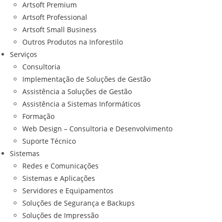
Artsoft Premium
Artsoft Professional
Artsoft Small Business
Outros Produtos na Inforestilo
Serviços
Consultoria
Implementação de Soluções de Gestão
Assistência a Soluções de Gestão
Assistência a Sistemas Informáticos
Formação
Web Design – Consultoria e Desenvolvimento
Suporte Técnico
Sistemas
Redes e Comunicações
Sistemas e Aplicações
Servidores e Equipamentos
Soluções de Segurança e Backups
Soluções de Impressão