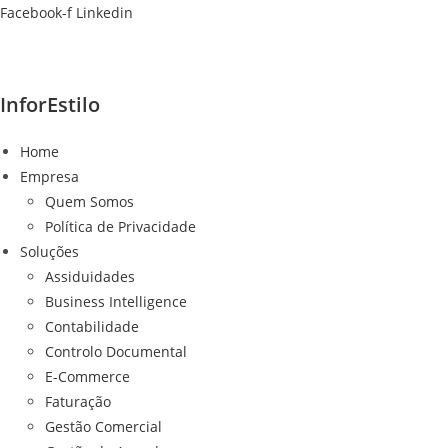
Ir
Facebook-f
Linkedin
para
o
conteúdo
InforEstilo
Home
Empresa
Quem Somos
Política de Privacidade
Soluções
Assiduidades
Business Intelligence
Contabilidade
Controlo Documental
E-Commerce
Faturação
Gestão Comercial