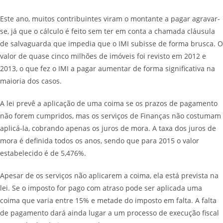
Este ano, muitos contribuintes viram o montante a pagar agravar-
se, já que o cálculo é feito sem ter em conta a chamada cláusula
de salvaguarda que impedia que o IMI subisse de forma brusca. O
valor de quase cinco milhões de imóveis foi revisto em 2012 e
2013, o que fez o IMI a pagar aumentar de forma significativa na
maioria dos casos.
A lei prevê a aplicação de uma coima se os prazos de pagamento
não forem cumpridos, mas os serviços de Finanças não costumam
aplicá-la, cobrando apenas os juros de mora. A taxa dos juros de
mora é definida todos os anos, sendo que para 2015 o valor
estabelecido é de 5,476%.
Apesar de os serviços não aplicarem a coima, ela está prevista na
lei. Se o imposto for pago com atraso pode ser aplicada uma
coima que varia entre 15% e metade do imposto em falta. A falta
de pagamento dará ainda lugar a um processo de execução fiscal