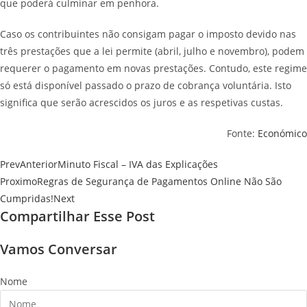
que poderá culminar em penhora.
Caso os contribuintes não consigam pagar o imposto devido nas
três prestações que a lei permite (abril, julho e novembro), podem
requerer o pagamento em novas prestações. Contudo, este regime
só está disponível passado o prazo de cobrança voluntária. Isto
significa que serão acrescidos os juros e as respetivas custas.
Fonte:
Económico
Prev
Anterior
Minuto Fiscal – IVA das Explicações
Proximo
Regras de Segurança de Pagamentos Online Não São
Cumpridas!
Next
Compartilhar Esse Post
Vamos Conversar
Nome