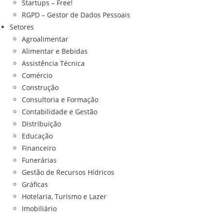
Startups – Free!
RGPD – Gestor de Dados Pessoais
Setores
Agroalimentar
Alimentar e Bebidas
Assistência Técnica
Comércio
Construção
Consultoria e Formação
Contabilidade e Gestão
Distribuição
Educação
Financeiro
Funerárias
Gestão de Recursos Hídricos
Gráficas
Hotelaria, Turismo e Lazer
Imobiliário