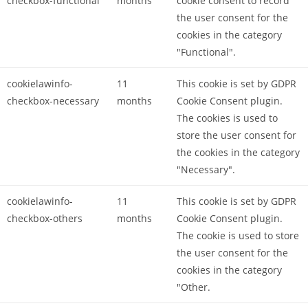
checkbox-functional
months
cookie consent to record
the user consent for the
cookies in the category
"Functional".
cookielawinfo-
11
This cookie is set by GDPR
checkbox-necessary
months
Cookie Consent plugin.
The cookies is used to
store the user consent for
the cookies in the category
"Necessary".
cookielawinfo-
11
This cookie is set by GDPR
checkbox-others
months
Cookie Consent plugin.
The cookie is used to store
the user consent for the
cookies in the category
"Other.