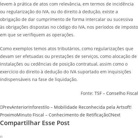
levem à prática de atos com relevância, em termos de incidência
ou regularização do IVA, ou do direito à dedução, existe a
obrigação de dar cumprimento de forma intercalar ou sucessiva
às obrigações dispostas no código do IVA, nos períodos de imposto
em que se verifiquem as operações.
Como exemplos temos atos tributários, como regularizações que
devam ser efetuadas ou prestações de serviços, como alocação de
instalações ou cedências de posição contratual, assim como o
exercício do direito à dedução do IVA suportado em inquisições
indispensáveis na fase de liquidação.
Fonte:
TSF – Conselho Fiscal
Prev
Anterior
Inforestilo – Mobilidade Reconhecida pela Artsoft!
Proximo
Minuto Fiscal – Conhecimento de Retificação
Next
Compartilhar Esse Post