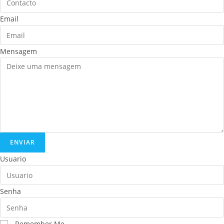
Email
Mensagem
ENVIAR
Usuario
Senha
Remember Me