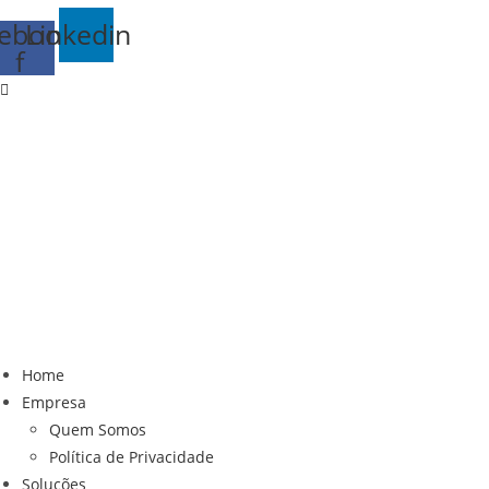
ebook-
Linkedin
f
Home
Empresa
Quem Somos
Política de Privacidade
Soluções