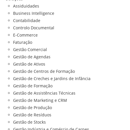
Assiduidades
Business Intelligence
Contabilidade
Controlo Documental
E-Commerce
Faturação
Gestão Comercial
Gestão de Agendas
Gestão de Ativos
Gestão de Centros de Formação
Gestão de Creches e Jardins de Infância
Gestão de Formação
Gestão de Assistências Técnicas
Gestão de Marketing e CRM
Gestão de Produção
Gestão de Resíduos
Gestão de Stocks
Gestão Indústria e Comércio de Carnes