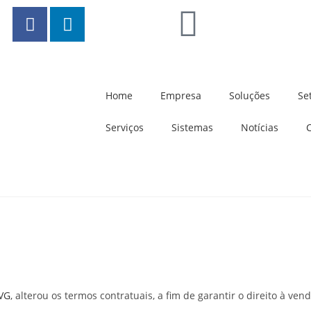
Home
Empresa
Soluções
Se
Serviços
Sistemas
Notícias
VG
, alterou os termos contratuais, a fim de garantir o direito à v