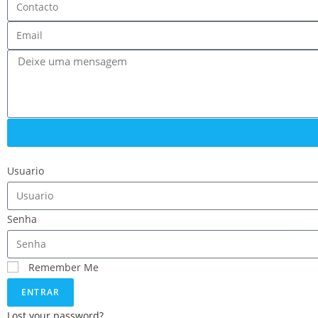
Usuario
Senha
Remember Me
ENTRAR
Lost your password?