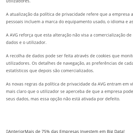
utilizadores.
A atualização da política de privacidade refere que a empresa
pessoais incluem a marca do equipamento usado, o idioma e as 
A AVG reforça que esta alteração não visa a comercialização d
dados e o utilizador.
A recolha de dados pode ser feita através de cookies que monit
utilizadores. Os detalhes de navegação, as preferências de ca
estatísticos que depois são comercializados.
As novas regras da política de privacidade da AVG entram em v
mais claro que o utilizador se aperceba de que a empresa pode
seus dados, mas essa opção não está ativada por defeito.
Anterior
Mais de 75% das Empresas Investem em Big Data!