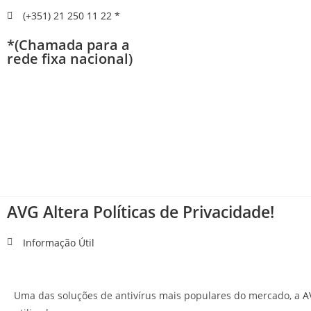
(+351) 21 250 11 22 *
*(Chamada para a
rede fixa nacional)
AVG Altera Políticas de Privacidade!
Informação Útil
Uma das soluções de antivírus mais populares do mercado, a
A