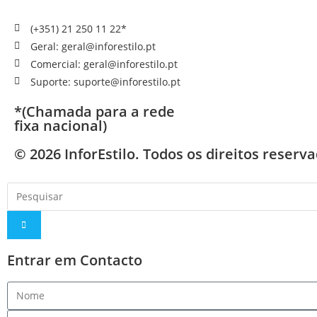
(+351) 21 250 11 22*
Geral: geral@inforestilo.pt
Comercial: geral@inforestilo.pt
Suporte: suporte@inforestilo.pt
*(Chamada para a rede
fixa nacional)
© 2026 InforEstilo. Todos os direitos reserv
Entrar em Contacto