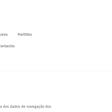
tores
Portfólio
Contactos
enda dos dados de navegação dos