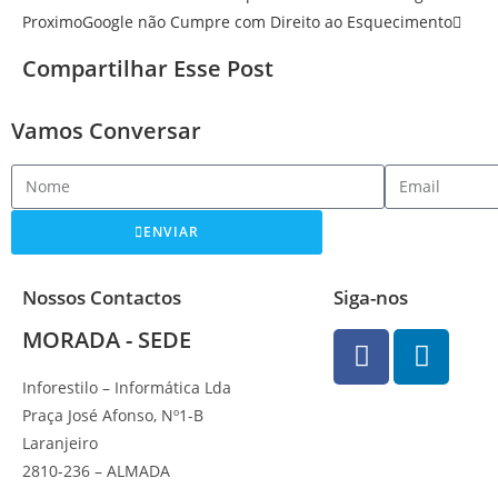
Proximo
Google não Cumpre com Direito ao Esquecimento
Compartilhar Esse Post
Vamos Conversar
ENVIAR
Nossos Contactos
Siga-nos
MORADA - SEDE
Inforestilo – Informática Lda
Praça José Afonso, Nº1-B
Laranjeiro
2810-236 – ALMADA