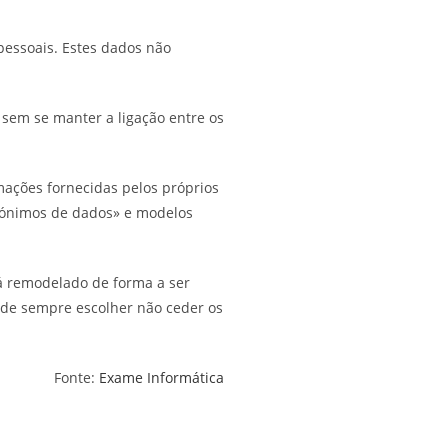
pessoais. Estes dados não
 sem se manter a ligação entre os
mações fornecidas pelos próprios
anónimos de dados» e modelos
rá remodelado de forma a ser
ode sempre escolher não ceder os
Fonte:
Exame Informática