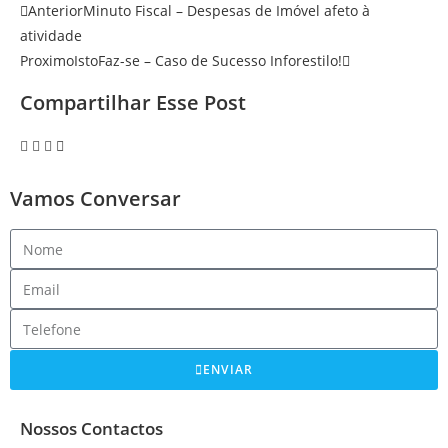
Anterior
Minuto Fiscal – Despesas de Imóvel afeto à
atividade
Proximo
IstoFaz-se – Caso de Sucesso Inforestilo!
Compartilhar Esse Post
Vamos Conversar
ENVIAR
Nossos Contactos