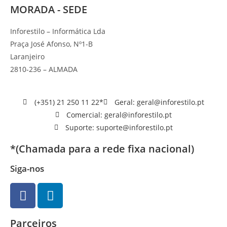
MORADA - SEDE
Inforestilo – Informática Lda
Praça José Afonso, Nº1-B
Laranjeiro
2810-236 – ALMADA
(+351) 21 250 11 22*
Geral: geral@inforestilo.pt
Comercial: geral@inforestilo.pt
Suporte: suporte@inforestilo.pt
*(Chamada para a rede fixa nacional)
Siga-nos
Parceiros