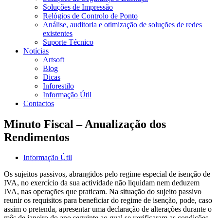
Soluções de Impressão
Relógios de Controlo de Ponto
Análise, auditoria e otimização de soluções de redes
existentes
Suporte Técnico
Notícias
Artsoft
Blog
Dicas
Inforestilo
Informação Útil
Contactos
Minuto Fiscal – Anualização dos
Rendimentos
Informação Útil
Os sujeitos passivos, abrangidos pelo regime especial de isenção de
IVA, no exercício da sua actividade não liquidam nem deduzem
IVA, nas operações que praticam. Na situação do sujeito passivo
reunir os requisitos para beneficiar do regime de isenção, pode, caso
assim o pretenda, apresentar uma declaração de alterações durante o
mês de janeiro do ano seguinte ao qual se verificaram as condições.