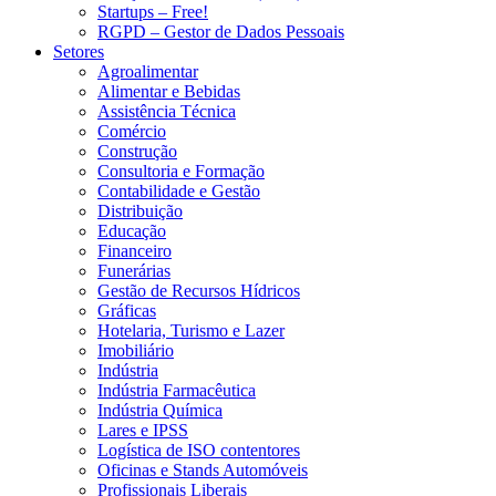
Startups – Free!
RGPD – Gestor de Dados Pessoais
Setores
Agroalimentar
Alimentar e Bebidas
Assistência Técnica
Comércio
Construção
Consultoria e Formação
Contabilidade e Gestão
Distribuição
Educação
Financeiro
Funerárias
Gestão de Recursos Hídricos
Gráficas
Hotelaria, Turismo e Lazer
Imobiliário
Indústria
Indústria Farmacêutica
Indústria Química
Lares e IPSS
Logística de ISO contentores
Oficinas e Stands Automóveis
Profissionais Liberais