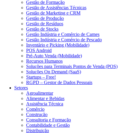
Gestão de Formação
Gestão de Assistências Técnicas
Gestão de Marketing e CRM
Gestão de Produção
Gestão de Resíduos
Gestão de Stocks
Gestão Indústria e Comércio de Carnes
Gestão Indústria e Comércio de Pescado
Inventário e Picking (Mobilidade)
POS Android
Pré-Auto Venda (Mobilidade)
Recursos Humanos
Soluções para Terminais Pontos de Venda (POS)
Soluções On Demand (SaaS)
Startups – Free!
RGPD – Gestor de Dados Pessoais
Setores
Agroalimentar
Alimentar e Bebidas
Assistência Técnica
Comércio
Construção
Consultoria e Formação
Contabilidade e Gestão
Distribuição