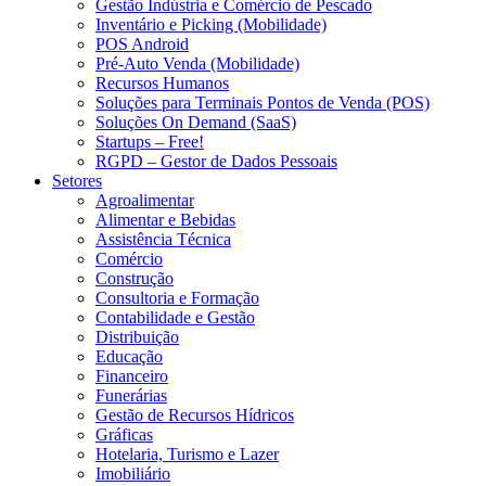
Gestão Indústria e Comércio de Pescado
Inventário e Picking (Mobilidade)
POS Android
Pré-Auto Venda (Mobilidade)
Recursos Humanos
Soluções para Terminais Pontos de Venda (POS)
Soluções On Demand (SaaS)
Startups – Free!
RGPD – Gestor de Dados Pessoais
Setores
Agroalimentar
Alimentar e Bebidas
Assistência Técnica
Comércio
Construção
Consultoria e Formação
Contabilidade e Gestão
Distribuição
Educação
Financeiro
Funerárias
Gestão de Recursos Hídricos
Gráficas
Hotelaria, Turismo e Lazer
Imobiliário