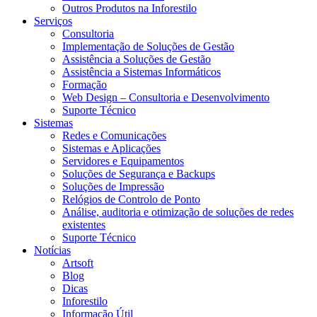
Outros Produtos na Inforestilo
Serviços
Consultoria
Implementação de Soluções de Gestão
Assistência a Soluções de Gestão
Assistência a Sistemas Informáticos
Formação
Web Design – Consultoria e Desenvolvimento
Suporte Técnico
Sistemas
Redes e Comunicações
Sistemas e Aplicações
Servidores e Equipamentos
Soluções de Segurança e Backups
Soluções de Impressão
Relógios de Controlo de Ponto
Análise, auditoria e otimização de soluções de redes
existentes
Suporte Técnico
Notícias
Artsoft
Blog
Dicas
Inforestilo
Informação Útil