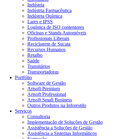
Indústria
Indústria Farmacêutica
Indústria Química
Lares e IPSS
Logística de ISO contentores
Oficinas e Stands Automóveis
Profissionais Liberais
Reciclagem de Sucata
Recursos Humanos
Retalho
Saúde
Transitários
Transportadoras
Portfólio
Software de Gestão
Artsoft Premium
Artsoft Professional
Artsoft Small Business
Outros Produtos na Inforestilo
Serviços
Consultoria
Implementação de Soluções de Gestão
Assistência a Soluções de Gestão
Assistência a Sistemas Informáticos
Formação