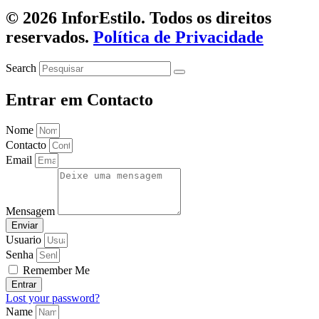
© 2026 InforEstilo. Todos os direitos
reservados.
Política de Privacidade
Search
Entrar em Contacto
Nome
Contacto
Email
Mensagem
Enviar
Usuario
Senha
Remember Me
Entrar
Lost your password?
Name