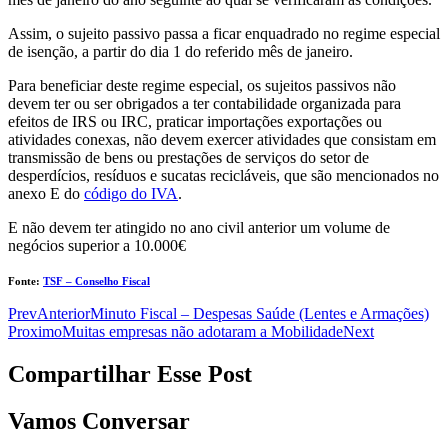
Assim, o sujeito passivo passa a ficar enquadrado no regime especial
de isenção, a partir do dia 1 do referido mês de janeiro.
Para beneficiar deste regime especial, os sujeitos passivos não
devem ter ou ser obrigados a ter contabilidade organizada para
efeitos de IRS ou IRC, praticar importações exportações ou
atividades conexas, não devem exercer atividades que consistam em
transmissão de bens ou prestações de serviços do setor de
desperdícios, resíduos e sucatas recicláveis, que são mencionados no
anexo E do
código do IVA
.
E não devem ter atingido no ano civil anterior um volume de
negócios superior a 10.000€
Fonte:
TSF – Conselho Fiscal
Prev
Anterior
Minuto Fiscal – Despesas Saúde (Lentes e Armações)
Proximo
Muitas empresas não adotaram a Mobilidade
Next
Compartilhar Esse Post
Vamos Conversar