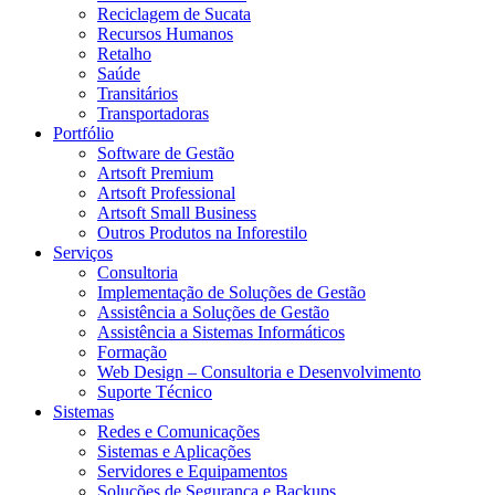
Reciclagem de Sucata
Recursos Humanos
Retalho
Saúde
Transitários
Transportadoras
Portfólio
Software de Gestão
Artsoft Premium
Artsoft Professional
Artsoft Small Business
Outros Produtos na Inforestilo
Serviços
Consultoria
Implementação de Soluções de Gestão
Assistência a Soluções de Gestão
Assistência a Sistemas Informáticos
Formação
Web Design – Consultoria e Desenvolvimento
Suporte Técnico
Sistemas
Redes e Comunicações
Sistemas e Aplicações
Servidores e Equipamentos
Soluções de Segurança e Backups