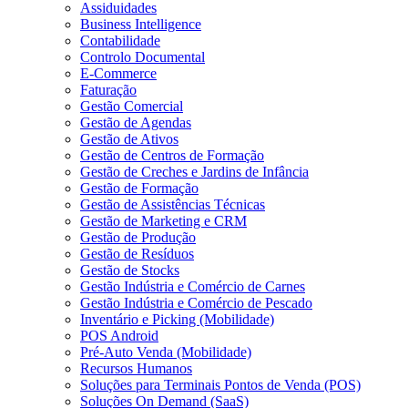
Assiduidades
Business Intelligence
Contabilidade
Controlo Documental
E-Commerce
Faturação
Gestão Comercial
Gestão de Agendas
Gestão de Ativos
Gestão de Centros de Formação
Gestão de Creches e Jardins de Infância
Gestão de Formação
Gestão de Assistências Técnicas
Gestão de Marketing e CRM
Gestão de Produção
Gestão de Resíduos
Gestão de Stocks
Gestão Indústria e Comércio de Carnes
Gestão Indústria e Comércio de Pescado
Inventário e Picking (Mobilidade)
POS Android
Pré-Auto Venda (Mobilidade)
Recursos Humanos
Soluções para Terminais Pontos de Venda (POS)
Soluções On Demand (SaaS)