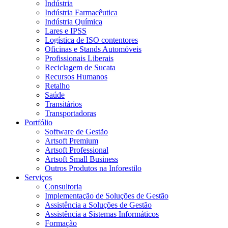
Indústria
Indústria Farmacêutica
Indústria Química
Lares e IPSS
Logística de ISO contentores
Oficinas e Stands Automóveis
Profissionais Liberais
Reciclagem de Sucata
Recursos Humanos
Retalho
Saúde
Transitários
Transportadoras
Portfólio
Software de Gestão
Artsoft Premium
Artsoft Professional
Artsoft Small Business
Outros Produtos na Inforestilo
Serviços
Consultoria
Implementação de Soluções de Gestão
Assistência a Soluções de Gestão
Assistência a Sistemas Informáticos
Formação