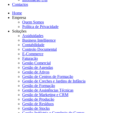
Contactos
Home
Empresa
Quem Somos
Política de Privacidade
Soluções
Assiduidades
Business Intelligence
Contabilidade
Controlo Documental
E-Commerce
Faturação
Gestão Comercial
Gestão de Agendas
Gestão de Ativos
Gestão de Centros de Formação
Gestão de Creches e Jardins de Infância
Gestão de Formação
Gestão de Assistências Técnicas
Gestão de Marketing e CRM
Gestão de Produção
Gestão de Resíduos
Gestão de Stocks
Gestão Indústria e Comércio de Carnes