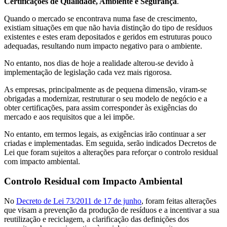
Certificações de Qualidade, Ambiente e Segurança
.
Quando o mercado se encontrava numa fase de crescimento,
existiam situações em que não havia distinção do tipo de resíduos
existentes e estes eram depositados e geridos em estruturas pouco
adequadas, resultando num impacto negativo para o ambiente.
No entanto, nos dias de hoje a realidade alterou-se devido à
implementação de legislação cada vez mais rigorosa.
As empresas, principalmente as de pequena dimensão, viram-se
obrigadas a modernizar, restruturar o seu modelo de negócio e a
obter certificações, para assim corresponder às exigências do
mercado e aos requisitos que a lei impõe.
No entanto, em termos legais, as exigências irão continuar a ser
criadas e implementadas. Em seguida, serão indicados Decretos de
Lei que foram sujeitos a alterações para reforçar o controlo residual
com impacto ambiental.
Controlo Residual com Impacto Ambiental
No
Decreto de Lei 73/2011 de 17 de junho
, foram feitas alterações
que visam a prevenção da produção de resíduos e a incentivar a sua
reutilização e reciclagem, a clarificação das definições dos