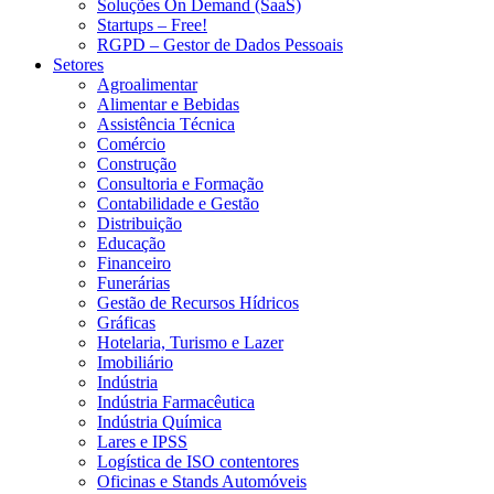
Soluções On Demand (SaaS)
Startups – Free!
RGPD – Gestor de Dados Pessoais
Setores
Agroalimentar
Alimentar e Bebidas
Assistência Técnica
Comércio
Construção
Consultoria e Formação
Contabilidade e Gestão
Distribuição
Educação
Financeiro
Funerárias
Gestão de Recursos Hídricos
Gráficas
Hotelaria, Turismo e Lazer
Imobiliário
Indústria
Indústria Farmacêutica
Indústria Química
Lares e IPSS
Logística de ISO contentores
Oficinas e Stands Automóveis