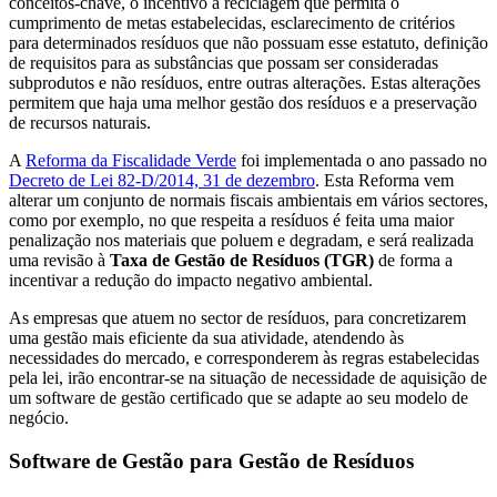
conceitos-chave, o incentivo à reciclagem que permita o
cumprimento de metas estabelecidas, esclarecimento de critérios
para determinados resíduos que não possuam esse estatuto, definição
de requisitos para as substâncias que possam ser consideradas
subprodutos e não resíduos, entre outras alterações. Estas alterações
permitem que haja uma melhor gestão dos resíduos e a preservação
de recursos naturais.
A
Reforma da Fiscalidade Verde
foi implementada o ano passado no
Decreto de Lei 82-D/2014, 31 de dezembro
. Esta Reforma vem
alterar um conjunto de normais fiscais ambientais em vários sectores,
como por exemplo, no que respeita a resíduos é feita uma maior
penalização nos materiais que poluem e degradam, e será realizada
uma revisão à
Taxa de Gestão de Resíduos (TGR)
de forma a
incentivar a redução do impacto negativo ambiental.
As empresas que atuem no sector de resíduos, para concretizarem
uma gestão mais eficiente da sua atividade, atendendo às
necessidades do mercado, e corresponderem às regras estabelecidas
pela lei, irão encontrar-se na situação de necessidade de aquisição de
um software de gestão certificado que se adapte ao seu modelo de
negócio.
Software de Gestão para Gestão de Resíduos