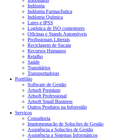
Imobiliário
Indústria
Indústria Farmacêutica
Indústria Química
Lares e IPSS
Logística de ISO contentores
Oficinas e Stands Automóveis
Profissionais Liberais
Reciclagem de Sucata
Recursos Humanos
Retalho
Saúde
Transitários
Transportadoras
Portfólio
Software de Gestão
Artsoft Premium
Artsoft Professional
Artsoft Small Business
Outros Produtos na Inforestilo
Serviços
Consultoria
Implementação de Soluções de Gestão
Assistência a Soluções de Gestão
Assistência a Sistemas Informáticos