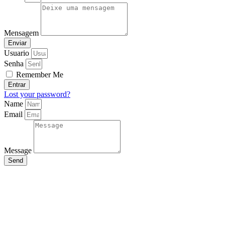
Mensagem
Enviar
Usuario
Senha
Remember Me
Entrar
Lost your password?
Name
Email
Message
Send