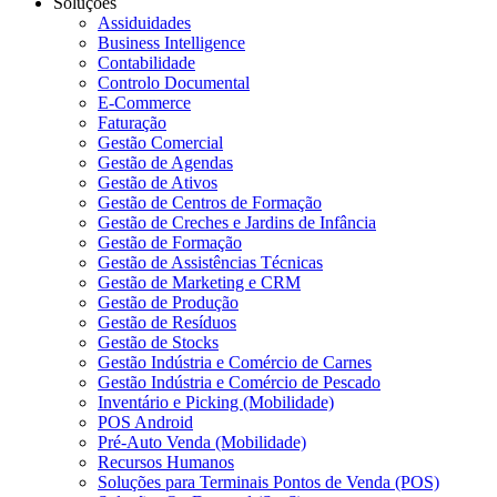
Soluções
Assiduidades
Business Intelligence
Contabilidade
Controlo Documental
E-Commerce
Faturação
Gestão Comercial
Gestão de Agendas
Gestão de Ativos
Gestão de Centros de Formação
Gestão de Creches e Jardins de Infância
Gestão de Formação
Gestão de Assistências Técnicas
Gestão de Marketing e CRM
Gestão de Produção
Gestão de Resíduos
Gestão de Stocks
Gestão Indústria e Comércio de Carnes
Gestão Indústria e Comércio de Pescado
Inventário e Picking (Mobilidade)
POS Android
Pré-Auto Venda (Mobilidade)
Recursos Humanos
Soluções para Terminais Pontos de Venda (POS)