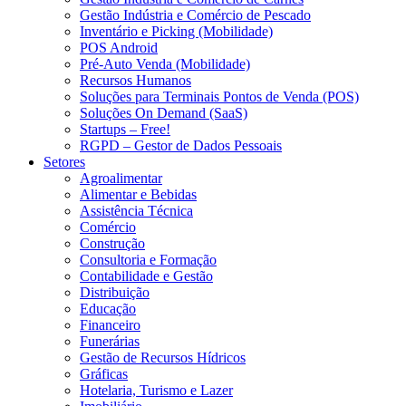
Gestão Indústria e Comércio de Pescado
Inventário e Picking (Mobilidade)
POS Android
Pré-Auto Venda (Mobilidade)
Recursos Humanos
Soluções para Terminais Pontos de Venda (POS)
Soluções On Demand (SaaS)
Startups – Free!
RGPD – Gestor de Dados Pessoais
Setores
Agroalimentar
Alimentar e Bebidas
Assistência Técnica
Comércio
Construção
Consultoria e Formação
Contabilidade e Gestão
Distribuição
Educação
Financeiro
Funerárias
Gestão de Recursos Hídricos
Gráficas
Hotelaria, Turismo e Lazer