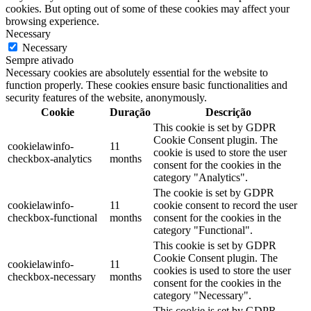
cookies. But opting out of some of these cookies may affect your
browsing experience.
Necessary
Necessary
Sempre ativado
Necessary cookies are absolutely essential for the website to
function properly. These cookies ensure basic functionalities and
security features of the website, anonymously.
Cookie
Duração
Descrição
This cookie is set by GDPR
Cookie Consent plugin. The
cookielawinfo-
11
cookie is used to store the user
checkbox-analytics
months
consent for the cookies in the
category "Analytics".
The cookie is set by GDPR
cookielawinfo-
11
cookie consent to record the user
checkbox-functional
months
consent for the cookies in the
category "Functional".
This cookie is set by GDPR
Cookie Consent plugin. The
cookielawinfo-
11
cookies is used to store the user
checkbox-necessary
months
consent for the cookies in the
category "Necessary".
This cookie is set by GDPR