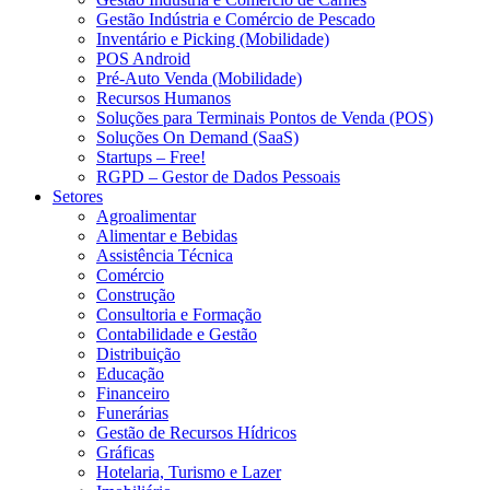
Gestão Indústria e Comércio de Pescado
Inventário e Picking (Mobilidade)
POS Android
Pré-Auto Venda (Mobilidade)
Recursos Humanos
Soluções para Terminais Pontos de Venda (POS)
Soluções On Demand (SaaS)
Startups – Free!
RGPD – Gestor de Dados Pessoais
Setores
Agroalimentar
Alimentar e Bebidas
Assistência Técnica
Comércio
Construção
Consultoria e Formação
Contabilidade e Gestão
Distribuição
Educação
Financeiro
Funerárias
Gestão de Recursos Hídricos
Gráficas
Hotelaria, Turismo e Lazer