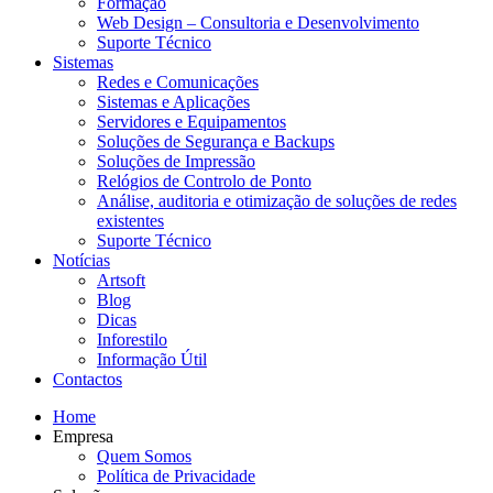
Formação
Web Design – Consultoria e Desenvolvimento
Suporte Técnico
Sistemas
Redes e Comunicações
Sistemas e Aplicações
Servidores e Equipamentos
Soluções de Segurança e Backups
Soluções de Impressão
Relógios de Controlo de Ponto
Análise, auditoria e otimização de soluções de redes
existentes
Suporte Técnico
Notícias
Artsoft
Blog
Dicas
Inforestilo
Informação Útil
Contactos
Home
Empresa
Quem Somos
Política de Privacidade