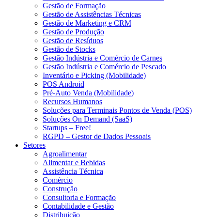
Gestão de Formação
Gestão de Assistências Técnicas
Gestão de Marketing e CRM
Gestão de Produção
Gestão de Resíduos
Gestão de Stocks
Gestão Indústria e Comércio de Carnes
Gestão Indústria e Comércio de Pescado
Inventário e Picking (Mobilidade)
POS Android
Pré-Auto Venda (Mobilidade)
Recursos Humanos
Soluções para Terminais Pontos de Venda (POS)
Soluções On Demand (SaaS)
Startups – Free!
RGPD – Gestor de Dados Pessoais
Setores
Agroalimentar
Alimentar e Bebidas
Assistência Técnica
Comércio
Construção
Consultoria e Formação
Contabilidade e Gestão
Distribuição