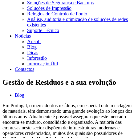
Soluções de Segurança e Backups
Soluções de Impressão
Relógios de Controlo de Ponto
Análise, auditoria e otimização de soluções de redes
existentes
Suporte Técnico
Notícias
Artsoft
Blog
Dicas
Inforestilo
Informação Útil
Contactos
Gestão de Resíduos e a sua evolução
Blog
Em Portugal, o mercado dos resíduos, em especial o de reciclagem
de materiais, têm demonstrado uma grande evolução ao longos dos
últimos anos. Atualmente é possível assegurar que este mercado
encontra-se maduro, consolidado e organizado. A maioria das
empresas neste sector dispõem de infraestruturas modernas e
operadores credenciados, muitos dos quais são possuidores de