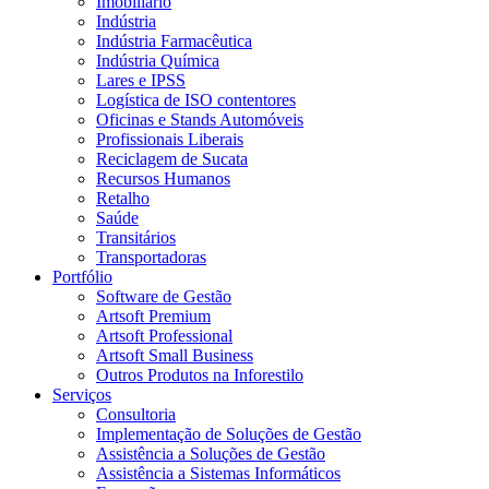
Imobiliário
Indústria
Indústria Farmacêutica
Indústria Química
Lares e IPSS
Logística de ISO contentores
Oficinas e Stands Automóveis
Profissionais Liberais
Reciclagem de Sucata
Recursos Humanos
Retalho
Saúde
Transitários
Transportadoras
Portfólio
Software de Gestão
Artsoft Premium
Artsoft Professional
Artsoft Small Business
Outros Produtos na Inforestilo
Serviços
Consultoria
Implementação de Soluções de Gestão
Assistência a Soluções de Gestão
Assistência a Sistemas Informáticos