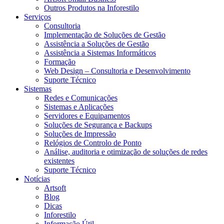
Outros Produtos na Inforestilo
Serviços
Consultoria
Implementação de Soluções de Gestão
Assistência a Soluções de Gestão
Assistência a Sistemas Informáticos
Formação
Web Design – Consultoria e Desenvolvimento
Suporte Técnico
Sistemas
Redes e Comunicações
Sistemas e Aplicações
Servidores e Equipamentos
Soluções de Segurança e Backups
Soluções de Impressão
Relógios de Controlo de Ponto
Análise, auditoria e otimização de soluções de redes
existentes
Suporte Técnico
Notícias
Artsoft
Blog
Dicas
Inforestilo
Informação Útil