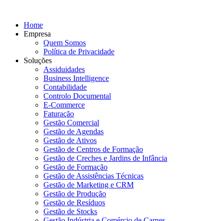
Home
Empresa
Quem Somos
Política de Privacidade
Soluções
Assiduidades
Business Intelligence
Contabilidade
Controlo Documental
E-Commerce
Faturação
Gestão Comercial
Gestão de Agendas
Gestão de Ativos
Gestão de Centros de Formação
Gestão de Creches e Jardins de Infância
Gestão de Formação
Gestão de Assistências Técnicas
Gestão de Marketing e CRM
Gestão de Produção
Gestão de Resíduos
Gestão de Stocks
Gestão Indústria e Comércio de Carnes