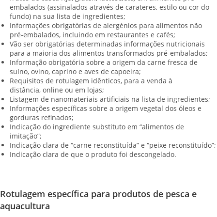
embalados (assinalados através de carateres, estilo ou cor do
fundo) na sua lista de ingredientes;
Informações obrigatórias de alergénios para alimentos não
pré‑embalados, incluindo em restaurantes e cafés;
Vão ser obrigatórias determinadas informações nutricionais
para a maioria dos alimentos transformados pré-embalados;
Informação obrigatória sobre a origem da carne fresca de
suíno, ovino, caprino e aves de capoeira;
Requisitos de rotulagem idênticos, para a venda à
distância, online ou em lojas;
Listagem de nanomateriais artificiais na lista de ingredientes;
Informações específicas sobre a origem vegetal dos óleos e
gorduras refinados;
Indicação do ingrediente substituto em “alimentos de
imitação”;
Indicação clara de “carne reconstituída” e “peixe reconstituído”;
Indicação clara de que o produto foi descongelado.
Rotulagem específica para produtos de pesca e
aquacultura