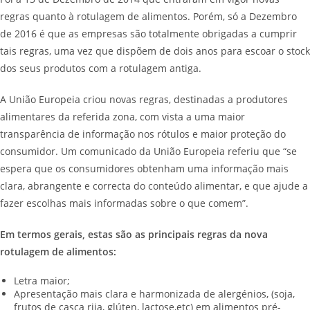
regras quanto à rotulagem de alimentos. Porém, só a Dezembro
de 2016 é que as empresas são totalmente obrigadas a cumprir
tais regras, uma vez que dispõem de dois anos para escoar o stock
dos seus produtos com a rotulagem antiga.
A União Europeia criou novas regras, destinadas a produtores
alimentares da referida zona, com vista a uma maior
transparência de informação nos rótulos e maior proteção do
consumidor. Um comunicado da União Europeia referiu que “se
espera que os consumidores obtenham uma informação mais
clara, abrangente e correcta do conteúdo alimentar, e que ajude a
fazer escolhas mais informadas sobre o que comem”.
Em termos gerais, estas são as principais regras da nova
rotulagem de alimentos:
Letra maior;
Apresentação mais clara e harmonizada de alergénios, (soja,
frutos de casca rija, glúten, lactose,etc) em alimentos pré-