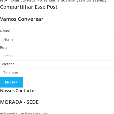
Proximo
Minuto Fiscal – Arrendamento Heranças Indivisas
Next
Compartilhar Esse Post
Vamos Conversar
Nome
Email
Telefone
ENVIAR
Nossos Contactos
MORADA - SEDE
Inforestilo – Informática Lda