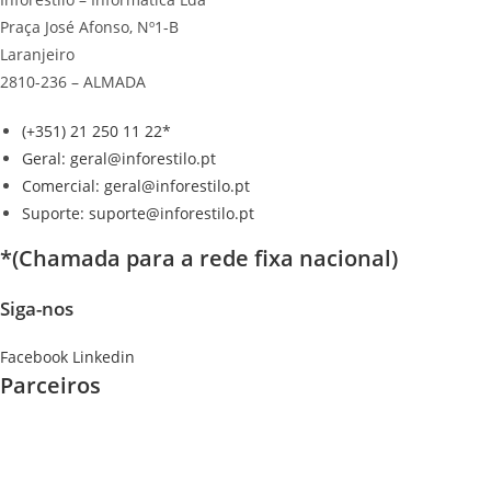
Praça José Afonso, Nº1-B
Laranjeiro
2810-236 – ALMADA
(+351) 21 250 11 22*
Geral: geral@inforestilo.pt
Comercial: geral@inforestilo.pt
Suporte: suporte@inforestilo.pt
*(Chamada para a rede fixa nacional)
Siga-nos
Facebook
Linkedin
Parceiros