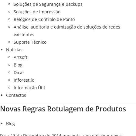
Soluções de Segurança e Backups
Soluções de Impressão
Relógios de Controlo de Ponto
Análise, auditoria e otimização de soluções de redes
existentes
Suporte Técnico
Notícias
Artsoft
Blog
Dicas
Inforestilo
Informação Útil
Contactos
Novas Regras Rotulagem de Produtos
Blog
Foi a 13 de Dezembro de 2014 que entraram em vigor novas