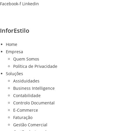
Ir
Facebook-f
Linkedin
para
o
conteúdo
InforEstilo
Home
Empresa
Quem Somos
Política de Privacidade
Soluções
Assiduidades
Business Intelligence
Contabilidade
Controlo Documental
E-Commerce
Faturação
Gestão Comercial