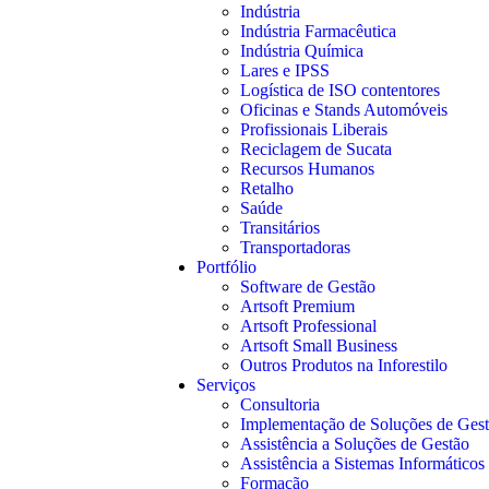
Indústria
Indústria Farmacêutica
Indústria Química
Lares e IPSS
Logística de ISO contentores
Oficinas e Stands Automóveis
Profissionais Liberais
Reciclagem de Sucata
Recursos Humanos
Retalho
Saúde
Transitários
Transportadoras
Portfólio
Software de Gestão
Artsoft Premium
Artsoft Professional
Artsoft Small Business
Outros Produtos na Inforestilo
Serviços
Consultoria
Implementação de Soluções de Ges
Assistência a Soluções de Gestão
Assistência a Sistemas Informáticos
Formação