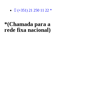
(+351) 21 250 11 22 *
*(Chamada para a
rede fixa nacional)