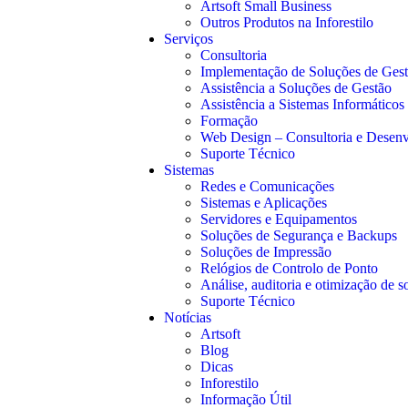
Artsoft Small Business
Outros Produtos na Inforestilo
Serviços
Consultoria
Implementação de Soluções de Ges
Assistência a Soluções de Gestão
Assistência a Sistemas Informáticos
Formação
Web Design – Consultoria e Desen
Suporte Técnico
Sistemas
Redes e Comunicações
Sistemas e Aplicações
Servidores e Equipamentos
Soluções de Segurança e Backups
Soluções de Impressão
Relógios de Controlo de Ponto
Análise, auditoria e otimização de s
Suporte Técnico
Notícias
Artsoft
Blog
Dicas
Inforestilo
Informação Útil