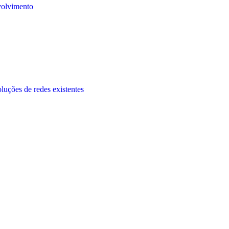
volvimento
oluções de redes existentes