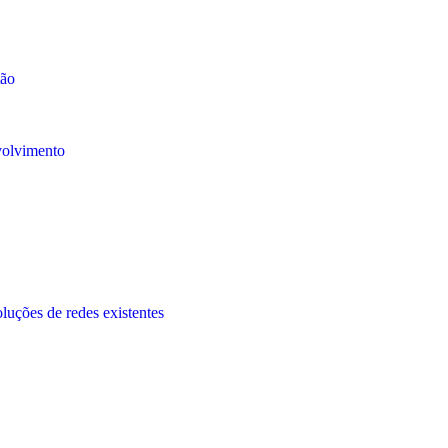
tão
volvimento
oluções de redes existentes