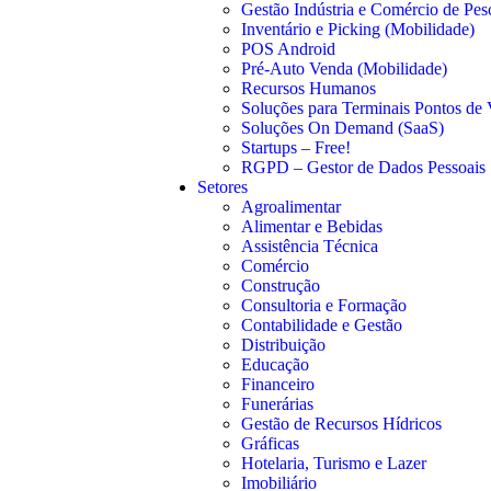
Gestão Indústria e Comércio de Pe
Inventário e Picking (Mobilidade)
POS Android
Pré-Auto Venda (Mobilidade)
Recursos Humanos
Soluções para Terminais Pontos de
Soluções On Demand (SaaS)
Startups – Free!
RGPD – Gestor de Dados Pessoais
Setores
Agroalimentar
Alimentar e Bebidas
Assistência Técnica
Comércio
Construção
Consultoria e Formação
Contabilidade e Gestão
Distribuição
Educação
Financeiro
Funerárias
Gestão de Recursos Hídricos
Gráficas
Hotelaria, Turismo e Lazer
Imobiliário