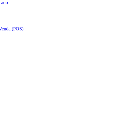
scado
 Venda (POS)