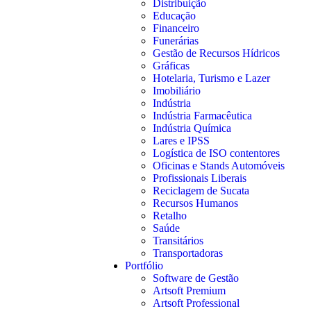
Distribuição
Educação
Financeiro
Funerárias
Gestão de Recursos Hídricos
Gráficas
Hotelaria, Turismo e Lazer
Imobiliário
Indústria
Indústria Farmacêutica
Indústria Química
Lares e IPSS
Logística de ISO contentores
Oficinas e Stands Automóveis
Profissionais Liberais
Reciclagem de Sucata
Recursos Humanos
Retalho
Saúde
Transitários
Transportadoras
Portfólio
Software de Gestão
Artsoft Premium
Artsoft Professional