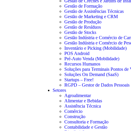
Gestão de Creches e Jardins de Infâ
Gestão de Formação
Gestão de Assistências Técnicas
Gestão de Marketing e CRM
Gestão de Produção
Gestão de Resíduos
Gestão de Stocks
Gestão Indústria e Comércio de Car
Gestão Indústria e Comércio de Pe
Inventário e Picking (Mobilidade)
POS Android
Pré-Auto Venda (Mobilidade)
Recursos Humanos
Soluções para Terminais Pontos de
Soluções On Demand (SaaS)
Startups – Free!
RGPD – Gestor de Dados Pessoais
Setores
Agroalimentar
Alimentar e Bebidas
Assistência Técnica
Comércio
Construção
Consultoria e Formação
Contabilidade e Gestão