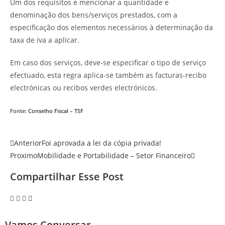
Um dos requisitos é mencionar a quantidade e
denominação dos bens/serviços prestados, com a
especificação dos elementos necessários à determinação da
taxa de iva a aplicar.
Em caso dos serviços, deve-se especificar o tipo de serviço
efectuado, esta regra aplica-se também as facturas-recibo
electrónicas ou recibos verdes electrónicos.
Fonte:
Conselho Fiscal – TSF
Anterior
Foi aprovada a lei da cópia privada!
Proximo
Mobilidade e Portabilidade – Setor Financeiro
Compartilhar Esse Post
Vamos Conversar