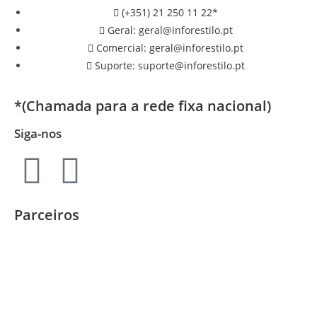
(+351) 21 250 11 22*
Geral: geral@inforestilo.pt
Comercial: geral@inforestilo.pt
Suporte: suporte@inforestilo.pt
*(Chamada para a rede fixa nacional)
Siga-nos
Parceiros