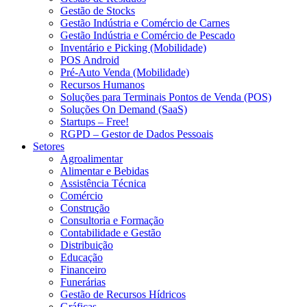
Gestão de Stocks
Gestão Indústria e Comércio de Carnes
Gestão Indústria e Comércio de Pescado
Inventário e Picking (Mobilidade)
POS Android
Pré-Auto Venda (Mobilidade)
Recursos Humanos
Soluções para Terminais Pontos de Venda (POS)
Soluções On Demand (SaaS)
Startups – Free!
RGPD – Gestor de Dados Pessoais
Setores
Agroalimentar
Alimentar e Bebidas
Assistência Técnica
Comércio
Construção
Consultoria e Formação
Contabilidade e Gestão
Distribuição
Educação
Financeiro
Funerárias
Gestão de Recursos Hídricos
Gráficas