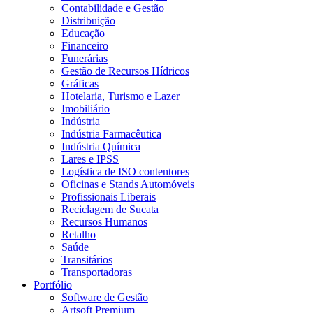
Contabilidade e Gestão
Distribuição
Educação
Financeiro
Funerárias
Gestão de Recursos Hídricos
Gráficas
Hotelaria, Turismo e Lazer
Imobiliário
Indústria
Indústria Farmacêutica
Indústria Química
Lares e IPSS
Logística de ISO contentores
Oficinas e Stands Automóveis
Profissionais Liberais
Reciclagem de Sucata
Recursos Humanos
Retalho
Saúde
Transitários
Transportadoras
Portfólio
Software de Gestão
Artsoft Premium