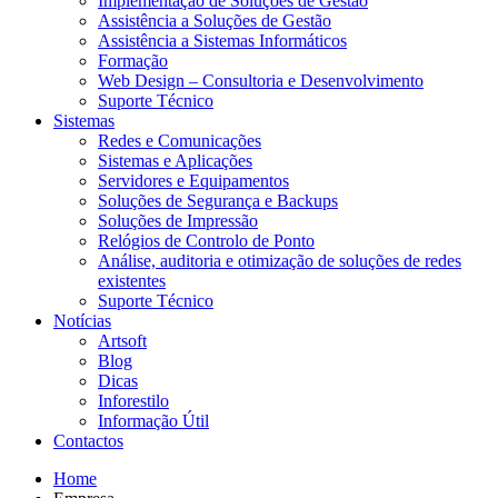
Implementação de Soluções de Gestão
Assistência a Soluções de Gestão
Assistência a Sistemas Informáticos
Formação
Web Design – Consultoria e Desenvolvimento
Suporte Técnico
Sistemas
Redes e Comunicações
Sistemas e Aplicações
Servidores e Equipamentos
Soluções de Segurança e Backups
Soluções de Impressão
Relógios de Controlo de Ponto
Análise, auditoria e otimização de soluções de redes
existentes
Suporte Técnico
Notícias
Artsoft
Blog
Dicas
Inforestilo
Informação Útil
Contactos
Home