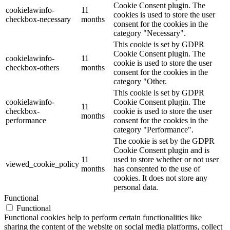
Cookie Consent plugin. The
cookielawinfo-
11
cookies is used to store the user
checkbox-necessary
months
consent for the cookies in the
category "Necessary".
This cookie is set by GDPR
Cookie Consent plugin. The
cookielawinfo-
11
cookie is used to store the user
checkbox-others
months
consent for the cookies in the
category "Other.
This cookie is set by GDPR
cookielawinfo-
Cookie Consent plugin. The
11
checkbox-
cookie is used to store the user
months
performance
consent for the cookies in the
category "Performance".
The cookie is set by the GDPR
Cookie Consent plugin and is
11
used to store whether or not user
viewed_cookie_policy
months
has consented to the use of
cookies. It does not store any
personal data.
Functional
Functional
Functional cookies help to perform certain functionalities like
sharing the content of the website on social media platforms, collect