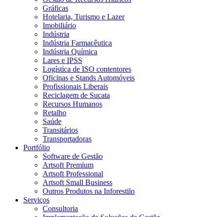
Gráficas
Hotelaria, Turismo e Lazer
Imobiliário
Indústria
Indústria Farmacêutica
Indústria Química
Lares e IPSS
Logística de ISO contentores
Oficinas e Stands Automóveis
Profissionais Liberais
Reciclagem de Sucata
Recursos Humanos
Retalho
Saúde
Transitários
Transportadoras
Portfólio
Software de Gestão
Artsoft Premium
Artsoft Professional
Artsoft Small Business
Outros Produtos na Inforestilo
Serviços
Consultoria