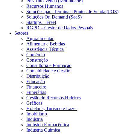
Pré-Auto Venda (Mobilidade)
Recursos Humanos
Soluções para Terminais Pontos de Venda (POS)
Soluções On Demand (SaaS)
Startups – Free!
RGPD – Gestor de Dados Pessoais
Setores
Agroalimentar
Alimentar e Bebidas
Assistência Técnica
Comércio
Construção
Consultoria e Formação
Contabilidade e Gestão
Distribuição
Educação
Financeiro
Funerárias
Gestão de Recursos Hídricos
Gráficas
Hotelaria, Turismo e Lazer
Imobiliário
Indústria
Indústria Farmacêutica
Indústria Química