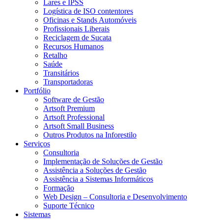
Lares e IPSS
Logística de ISO contentores
Oficinas e Stands Automóveis
Profissionais Liberais
Reciclagem de Sucata
Recursos Humanos
Retalho
Saúde
Transitários
Transportadoras
Portfólio
Software de Gestão
Artsoft Premium
Artsoft Professional
Artsoft Small Business
Outros Produtos na Inforestilo
Serviços
Consultoria
Implementação de Soluções de Gestão
Assistência a Soluções de Gestão
Assistência a Sistemas Informáticos
Formação
Web Design – Consultoria e Desenvolvimento
Suporte Técnico
Sistemas