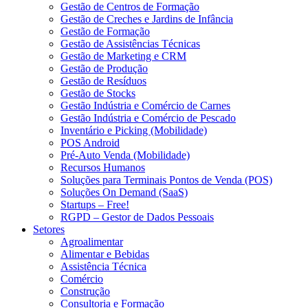
Gestão de Centros de Formação
Gestão de Creches e Jardins de Infância
Gestão de Formação
Gestão de Assistências Técnicas
Gestão de Marketing e CRM
Gestão de Produção
Gestão de Resíduos
Gestão de Stocks
Gestão Indústria e Comércio de Carnes
Gestão Indústria e Comércio de Pescado
Inventário e Picking (Mobilidade)
POS Android
Pré-Auto Venda (Mobilidade)
Recursos Humanos
Soluções para Terminais Pontos de Venda (POS)
Soluções On Demand (SaaS)
Startups – Free!
RGPD – Gestor de Dados Pessoais
Setores
Agroalimentar
Alimentar e Bebidas
Assistência Técnica
Comércio
Construção
Consultoria e Formação