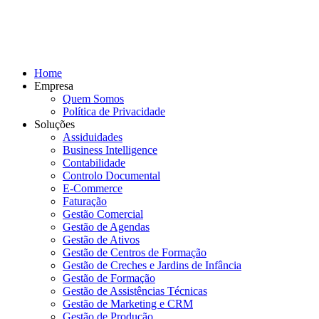
Home
Empresa
Quem Somos
Política de Privacidade
Soluções
Assiduidades
Business Intelligence
Contabilidade
Controlo Documental
E-Commerce
Faturação
Gestão Comercial
Gestão de Agendas
Gestão de Ativos
Gestão de Centros de Formação
Gestão de Creches e Jardins de Infância
Gestão de Formação
Gestão de Assistências Técnicas
Gestão de Marketing e CRM
Gestão de Produção