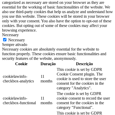
categorized as necessary are stored on your browser as they are
essential for the working of basic functionalities of the website. We
also use third-party cookies that help us analyze and understand how
you use this website. These cookies will be stored in your browser
only with your consent. You also have the option to opt-out of these
cookies. But opting out of some of these cookies may affect your
browsing experience.
Necessary
Necessary
Sempre ativado
Necessary cookies are absolutely essential for the website to
function properly. These cookies ensure basic functionalities and
security features of the website, anonymously.
Cookie
Duração
Descrição
This cookie is set by GDPR
Cookie Consent plugin. The
cookielawinfo-
11
cookie is used to store the user
checkbox-analytics
months
consent for the cookies in the
category "Analytics".
The cookie is set by GDPR
cookielawinfo-
11
cookie consent to record the user
checkbox-functional
months
consent for the cookies in the
category "Functional".
This cookie is set by GDPR