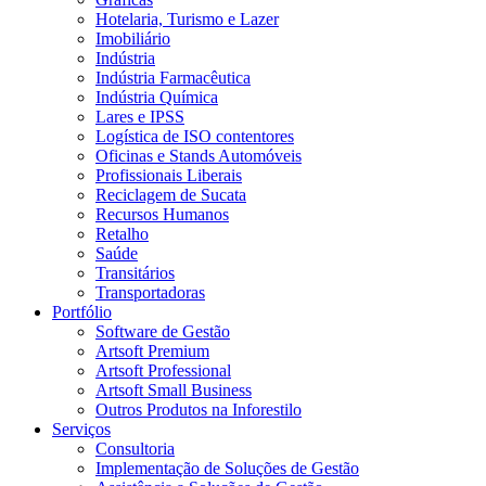
Hotelaria, Turismo e Lazer
Imobiliário
Indústria
Indústria Farmacêutica
Indústria Química
Lares e IPSS
Logística de ISO contentores
Oficinas e Stands Automóveis
Profissionais Liberais
Reciclagem de Sucata
Recursos Humanos
Retalho
Saúde
Transitários
Transportadoras
Portfólio
Software de Gestão
Artsoft Premium
Artsoft Professional
Artsoft Small Business
Outros Produtos na Inforestilo
Serviços
Consultoria
Implementação de Soluções de Gestão