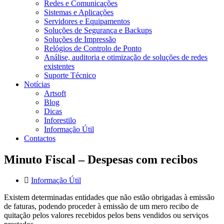
Redes e Comunicações
Sistemas e Aplicações
Servidores e Equipamentos
Soluções de Segurança e Backups
Soluções de Impressão
Relógios de Controlo de Ponto
Análise, auditoria e otimização de soluções de redes
existentes
Suporte Técnico
Notícias
Artsoft
Blog
Dicas
Inforestilo
Informação Útil
Contactos
Minuto Fiscal – Despesas com recibos
Informação Útil
Existem determinadas entidades que não estão obrigadas à emissão
de faturas, podendo proceder à emissão de um mero recibo de
quitação pelos valores recebidos pelos bens vendidos ou serviços