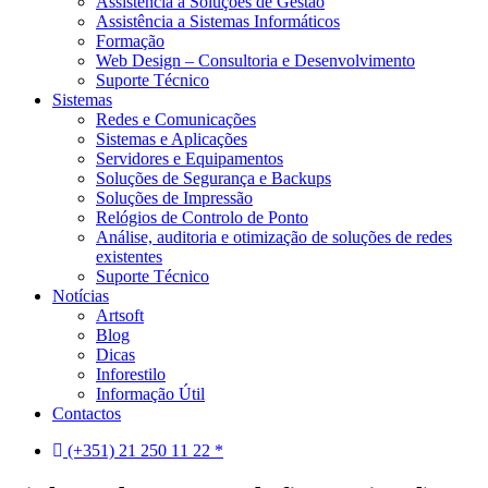
Assistência a Soluções de Gestão
Assistência a Sistemas Informáticos
Formação
Web Design – Consultoria e Desenvolvimento
Suporte Técnico
Sistemas
Redes e Comunicações
Sistemas e Aplicações
Servidores e Equipamentos
Soluções de Segurança e Backups
Soluções de Impressão
Relógios de Controlo de Ponto
Análise, auditoria e otimização de soluções de redes
existentes
Suporte Técnico
Notícias
Artsoft
Blog
Dicas
Inforestilo
Informação Útil
Contactos
(+351) 21 250 11 22 *