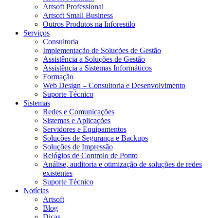
Artsoft Professional
Artsoft Small Business
Outros Produtos na Inforestilo
Serviços
Consultoria
Implementação de Soluções de Gestão
Assistência a Soluções de Gestão
Assistência a Sistemas Informáticos
Formação
Web Design – Consultoria e Desenvolvimento
Suporte Técnico
Sistemas
Redes e Comunicações
Sistemas e Aplicações
Servidores e Equipamentos
Soluções de Segurança e Backups
Soluções de Impressão
Relógios de Controlo de Ponto
Análise, auditoria e otimização de soluções de redes
existentes
Suporte Técnico
Notícias
Artsoft
Blog
Dicas