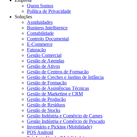
Empresa
Quem Somos
Política de Privacidade
Soluções
Assiduidades
Business Intelligence
Contabilidade
Controlo Documental
E-Commerce
Faturação
Gestão Comercial
Gestão de Agendas
Gestão de Ativos
Gestão de Centros de Formação
Gestão de Creches e Jardins de Infância
Gestão de Formação
Gestão de Assistências Técnicas
Gestão de Marketing e CRM
Gestão de Produção
Gestão de Resíduos
Gestão de Stocks
Gestão Indústria e Comércio de Carnes
Gestão Indústria e Comércio de Pescado
Inventário e Picking (Mobilidade)
POS Android