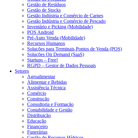
Gestão de Resíduos
Gestão de Stocks
Gestão Indústria e Comércio de Carnes
Gestão Indústria e Comércio de Pescado
Inventário e Picking (Mobilidade)
POS Android
Pré-Auto Venda (Mobilidade)
Recursos Humanos
Soluções para Terminais Pontos de Venda (POS)
Soluções On Demand (SaaS)
Startups – Free!
RGPD – Gestor de Dados Pessoais
Setores
Agroalimentar
Alimentar e Bebidas
Assistência Técnica
Comércio
Construção
Consultoria e Formação
Contabilidade e Gestão
Distribuição
Educação
Financeiro
Funerárias
Gestão de Recursos Hídricos