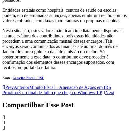
prestados.
Entidades estatais como hospitais, centros de saúde ou escolas,
podem, em determinadas situações, apenas emitir um recibo com os
valores cobrados, com taxas moderadoras ou propinas recebidas.
Nesta situação, estes valores não ficam imediatamente disponíveis
na área e-fatura dos contribuintes, pois essas identidades não
procedem a uma comunicação mensal desses encargos. Tais
encargos serão comunicados às finanças até ao final do mês de
Janeiro do ano seguinte à data de emissão do recibo. Só
posteriormente a essa data, o contribuinte deve proceder à
confirmação dos elementos desses encargos suportados, com
recibos, no portal do e-fatura.
Fonte:
Conselho Fiscal – TSF
Prev
Anterior
Minuto Fiscal – Alienação de Ações em IRS
Proximo
É no final de Julho que chega o Windows 10!
Next
Compartilhar Esse Post