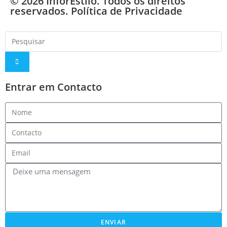
© 2026 InforEstilo. Todos os direitos
reservados.
Política de Privacidade
Entrar em Contacto
ENVIAR