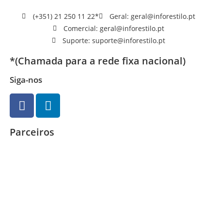
(+351) 21 250 11 22*
Geral: geral@inforestilo.pt
Comercial: geral@inforestilo.pt
Suporte: suporte@inforestilo.pt
*(Chamada para a rede fixa nacional)
Siga-nos
Parceiros