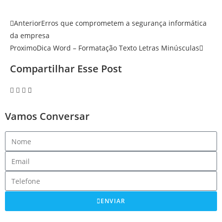
Anterior
Erros que comprometem a segurança informática
da empresa
Proximo
Dica Word – Formatação Texto Letras Minúsculas
Compartilhar Esse Post
Vamos Conversar
ENVIAR