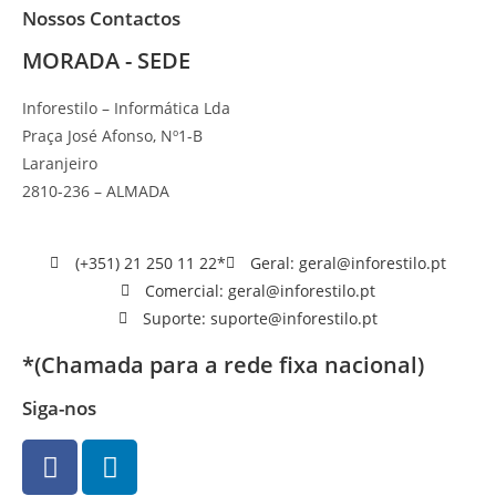
Nossos Contactos
MORADA - SEDE
Inforestilo – Informática Lda
Praça José Afonso, Nº1-B
Laranjeiro
2810-236 – ALMADA
(+351) 21 250 11 22*
Geral: geral@inforestilo.pt
Comercial: geral@inforestilo.pt
Suporte: suporte@inforestilo.pt
*(Chamada para a rede fixa nacional)
Siga-nos