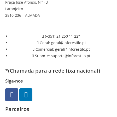
Praça José Afonso, Nº1-B
Laranjeiro
2810-236 – ALMADA
(+351) 21 250 11 22*
Geral: geral@inforestilo.pt
Comercial: geral@inforestilo.pt
Suporte: suporte@inforestilo.pt
*(Chamada para a rede fixa nacional)
Siga-nos
Parceiros