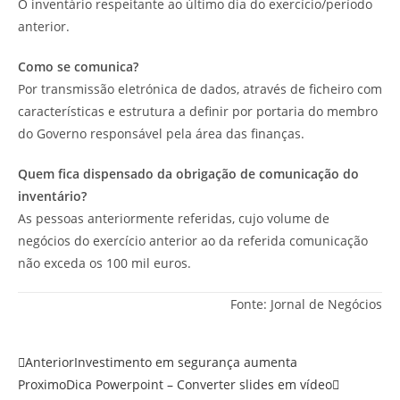
O inventário respeitante ao último dia do exercício/período
anterior.
Como se comunica?
Por transmissão eletrónica de dados, através de ficheiro com
características e estrutura a definir por portaria do membro
do Governo responsável pela área das finanças.
Quem fica dispensado da obrigação de comunicação do
inventário?
As pessoas anteriormente referidas, cujo volume de
negócios do exercício anterior ao da referida comunicação
não exceda os 100 mil euros.
Fonte: Jornal de Negócios
Anterior
Investimento em segurança aumenta
Proximo
Dica Powerpoint – Converter slides em vídeo