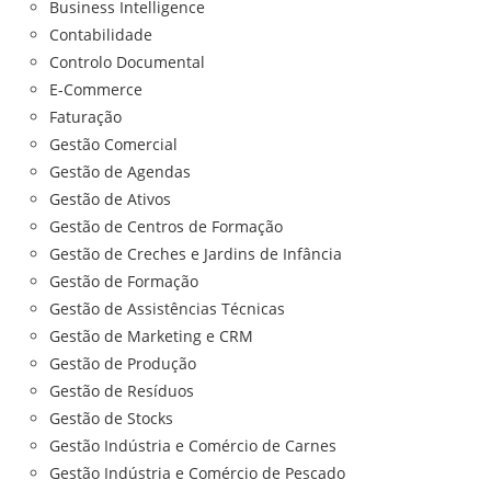
Business Intelligence
Contabilidade
Controlo Documental
E-Commerce
Faturação
Gestão Comercial
Gestão de Agendas
Gestão de Ativos
Gestão de Centros de Formação
Gestão de Creches e Jardins de Infância
Gestão de Formação
Gestão de Assistências Técnicas
Gestão de Marketing e CRM
Gestão de Produção
Gestão de Resíduos
Gestão de Stocks
Gestão Indústria e Comércio de Carnes
Gestão Indústria e Comércio de Pescado