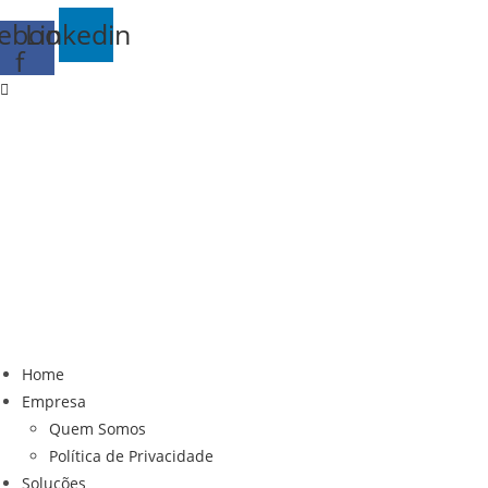
ebook-
Linkedin
f
Home
Empresa
Quem Somos
Política de Privacidade
Soluções