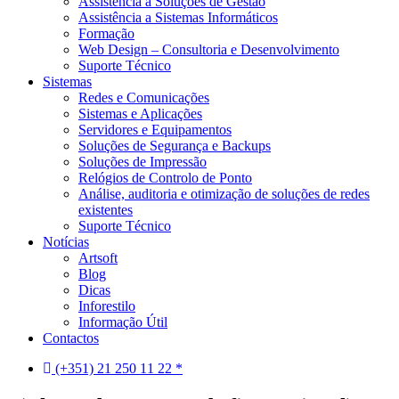
Assistência a Soluções de Gestão
Assistência a Sistemas Informáticos
Formação
Web Design – Consultoria e Desenvolvimento
Suporte Técnico
Sistemas
Redes e Comunicações
Sistemas e Aplicações
Servidores e Equipamentos
Soluções de Segurança e Backups
Soluções de Impressão
Relógios de Controlo de Ponto
Análise, auditoria e otimização de soluções de redes
existentes
Suporte Técnico
Notícias
Artsoft
Blog
Dicas
Inforestilo
Informação Útil
Contactos
(+351) 21 250 11 22 *