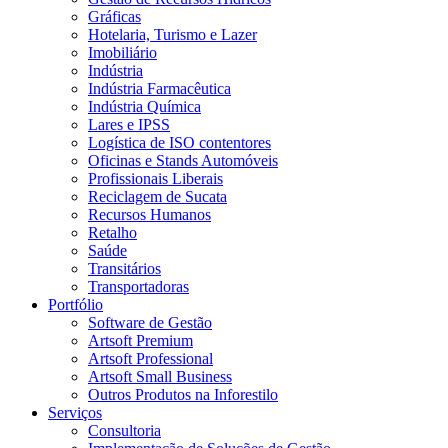
Gráficas
Hotelaria, Turismo e Lazer
Imobiliário
Indústria
Indústria Farmacêutica
Indústria Química
Lares e IPSS
Logística de ISO contentores
Oficinas e Stands Automóveis
Profissionais Liberais
Reciclagem de Sucata
Recursos Humanos
Retalho
Saúde
Transitários
Transportadoras
Portfólio
Software de Gestão
Artsoft Premium
Artsoft Professional
Artsoft Small Business
Outros Produtos na Inforestilo
Serviços
Consultoria