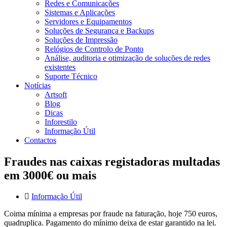
Redes e Comunicações
Sistemas e Aplicações
Servidores e Equipamentos
Soluções de Segurança e Backups
Soluções de Impressão
Relógios de Controlo de Ponto
Análise, auditoria e otimização de soluções de redes
existentes
Suporte Técnico
Notícias
Artsoft
Blog
Dicas
Inforestilo
Informação Útil
Contactos
Fraudes nas caixas registadoras multadas
em 3000€ ou mais
Informação Útil
Coima mínima a empresas por fraude na faturação, hoje 750 euros,
quadruplica. Pagamento do mínimo deixa de estar garantido na lei.