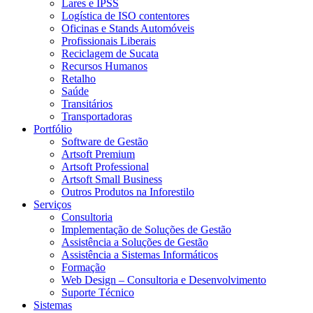
Lares e IPSS
Logística de ISO contentores
Oficinas e Stands Automóveis
Profissionais Liberais
Reciclagem de Sucata
Recursos Humanos
Retalho
Saúde
Transitários
Transportadoras
Portfólio
Software de Gestão
Artsoft Premium
Artsoft Professional
Artsoft Small Business
Outros Produtos na Inforestilo
Serviços
Consultoria
Implementação de Soluções de Gestão
Assistência a Soluções de Gestão
Assistência a Sistemas Informáticos
Formação
Web Design – Consultoria e Desenvolvimento
Suporte Técnico
Sistemas