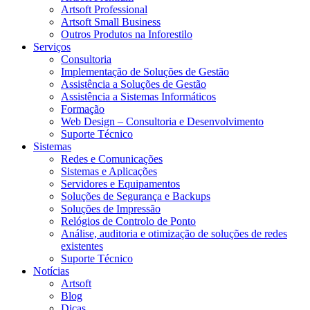
Artsoft Professional
Artsoft Small Business
Outros Produtos na Inforestilo
Serviços
Consultoria
Implementação de Soluções de Gestão
Assistência a Soluções de Gestão
Assistência a Sistemas Informáticos
Formação
Web Design – Consultoria e Desenvolvimento
Suporte Técnico
Sistemas
Redes e Comunicações
Sistemas e Aplicações
Servidores e Equipamentos
Soluções de Segurança e Backups
Soluções de Impressão
Relógios de Controlo de Ponto
Análise, auditoria e otimização de soluções de redes
existentes
Suporte Técnico
Notícias
Artsoft
Blog
Dicas