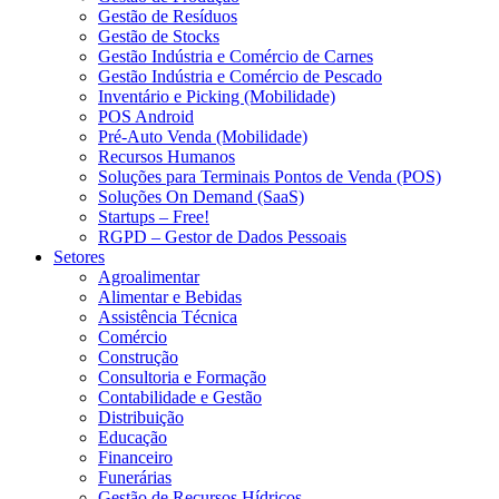
Gestão de Resíduos
Gestão de Stocks
Gestão Indústria e Comércio de Carnes
Gestão Indústria e Comércio de Pescado
Inventário e Picking (Mobilidade)
POS Android
Pré-Auto Venda (Mobilidade)
Recursos Humanos
Soluções para Terminais Pontos de Venda (POS)
Soluções On Demand (SaaS)
Startups – Free!
RGPD – Gestor de Dados Pessoais
Setores
Agroalimentar
Alimentar e Bebidas
Assistência Técnica
Comércio
Construção
Consultoria e Formação
Contabilidade e Gestão
Distribuição
Educação
Financeiro
Funerárias
Gestão de Recursos Hídricos