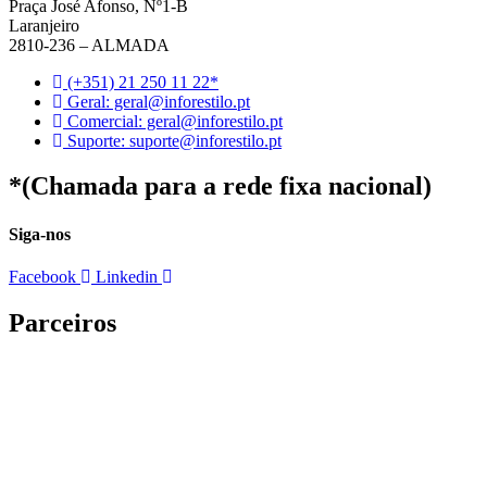
Praça José Afonso, Nº1-B
Laranjeiro
2810-236 – ALMADA
(+351) 21 250 11 22*
Geral: geral@inforestilo.pt
Comercial: geral@inforestilo.pt
Suporte: suporte@inforestilo.pt
*(Chamada para a rede fixa nacional)
Siga-nos
Facebook
Linkedin
Parceiros