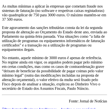
As multas mínimas a aplicar às empresas que cometam fraude nos
sistemas de faturação (no software e respetivas caixas registadoras)
vão quadruplicar de 750 para 3000 euros. O máximo mantém-se em
37 500 euros.
Este agravamento das sanções tributárias consta da lei da segunda
proposta de alteração ao Orçamento do Estado deste ano, enviada ao
Parlamento na quinta-feira passada. Visa situações como “a falta de
utilização de programas ou equipamentos informáticos de faturação
certificados” e a transação ou a utilização de programas ou
equipamentos ilegais.
No entanto, aquele mínimo de 3000 euros é apenas de referência.
No regime ainda em vigor, os arguidos podem pagar pelo mínimo
em certas condições, mas como os casos de contraordenação grave
“deixam de beneficiar da possibilidade de pagar coimas pelo valor
mínimo legal” (outra das modificações incluídas na proposta de
alteração orçamental), o valor efetivo da multa será fixado pelo
Fisco depois de analisar a situação, explicou ao Dinheiro Vivo o
secretário de Estado dos Assuntos Fiscais, Paulo Núncio.
Fonte: Jornal de Notícias