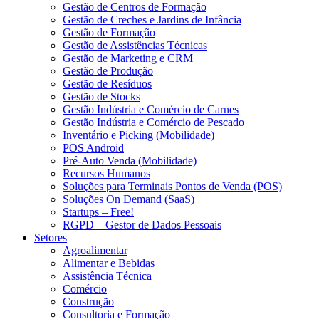
Gestão de Centros de Formação
Gestão de Creches e Jardins de Infância
Gestão de Formação
Gestão de Assistências Técnicas
Gestão de Marketing e CRM
Gestão de Produção
Gestão de Resíduos
Gestão de Stocks
Gestão Indústria e Comércio de Carnes
Gestão Indústria e Comércio de Pescado
Inventário e Picking (Mobilidade)
POS Android
Pré-Auto Venda (Mobilidade)
Recursos Humanos
Soluções para Terminais Pontos de Venda (POS)
Soluções On Demand (SaaS)
Startups – Free!
RGPD – Gestor de Dados Pessoais
Setores
Agroalimentar
Alimentar e Bebidas
Assistência Técnica
Comércio
Construção
Consultoria e Formação