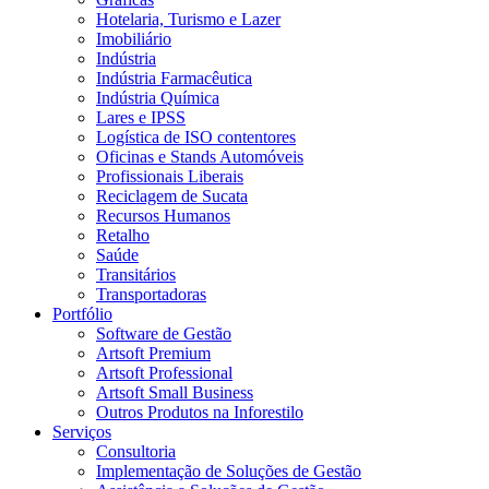
Hotelaria, Turismo e Lazer
Imobiliário
Indústria
Indústria Farmacêutica
Indústria Química
Lares e IPSS
Logística de ISO contentores
Oficinas e Stands Automóveis
Profissionais Liberais
Reciclagem de Sucata
Recursos Humanos
Retalho
Saúde
Transitários
Transportadoras
Portfólio
Software de Gestão
Artsoft Premium
Artsoft Professional
Artsoft Small Business
Outros Produtos na Inforestilo
Serviços
Consultoria
Implementação de Soluções de Gestão