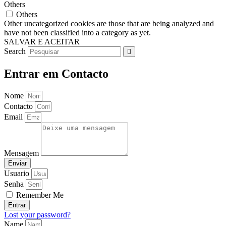
Others
Others
Other uncategorized cookies are those that are being analyzed and
have not been classified into a category as yet.
SALVAR E ACEITAR
Search
Entrar em Contacto
Nome
Contacto
Email
Mensagem
Enviar
Usuario
Senha
Remember Me
Entrar
Lost your password?
Name