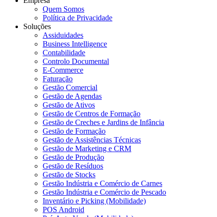
Empresa
Quem Somos
Política de Privacidade
Soluções
Assiduidades
Business Intelligence
Contabilidade
Controlo Documental
E-Commerce
Faturação
Gestão Comercial
Gestão de Agendas
Gestão de Ativos
Gestão de Centros de Formação
Gestão de Creches e Jardins de Infância
Gestão de Formação
Gestão de Assistências Técnicas
Gestão de Marketing e CRM
Gestão de Produção
Gestão de Resíduos
Gestão de Stocks
Gestão Indústria e Comércio de Carnes
Gestão Indústria e Comércio de Pescado
Inventário e Picking (Mobilidade)
POS Android