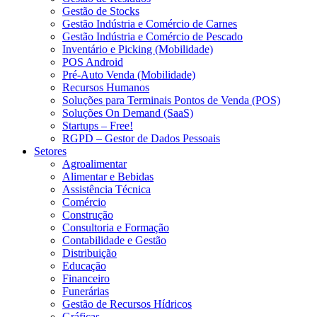
Gestão de Stocks
Gestão Indústria e Comércio de Carnes
Gestão Indústria e Comércio de Pescado
Inventário e Picking (Mobilidade)
POS Android
Pré-Auto Venda (Mobilidade)
Recursos Humanos
Soluções para Terminais Pontos de Venda (POS)
Soluções On Demand (SaaS)
Startups – Free!
RGPD – Gestor de Dados Pessoais
Setores
Agroalimentar
Alimentar e Bebidas
Assistência Técnica
Comércio
Construção
Consultoria e Formação
Contabilidade e Gestão
Distribuição
Educação
Financeiro
Funerárias
Gestão de Recursos Hídricos
Gráficas