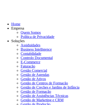
Home
Empresa
Quem Somos
Política de Privacidade
Soluções
Assiduidades
Business Intelligence
Contabilidade
Controlo Documental
E-Commerce
Faturação
Gestão Comercial
Gestão de Agendas
Gestão de Ativos
Gestão de Centros de Formação
Gestão de Creches e Jardins de Infância
Gestão de Formação
Gestão de Assistências Técnicas
Gestão de Marketing e CRM
Gestão de Produção