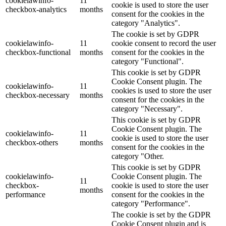
cookielawinfo-
11
cookie is used to store the user
checkbox-analytics
months
consent for the cookies in the
category "Analytics".
The cookie is set by GDPR
cookielawinfo-
11
cookie consent to record the user
checkbox-functional
months
consent for the cookies in the
category "Functional".
This cookie is set by GDPR
Cookie Consent plugin. The
cookielawinfo-
11
cookies is used to store the user
checkbox-necessary
months
consent for the cookies in the
category "Necessary".
This cookie is set by GDPR
Cookie Consent plugin. The
cookielawinfo-
11
cookie is used to store the user
checkbox-others
months
consent for the cookies in the
category "Other.
This cookie is set by GDPR
cookielawinfo-
Cookie Consent plugin. The
11
checkbox-
cookie is used to store the user
months
performance
consent for the cookies in the
category "Performance".
The cookie is set by the GDPR
Cookie Consent plugin and is