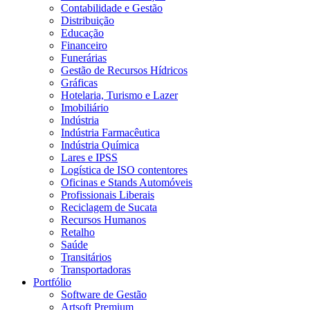
Contabilidade e Gestão
Distribuição
Educação
Financeiro
Funerárias
Gestão de Recursos Hídricos
Gráficas
Hotelaria, Turismo e Lazer
Imobiliário
Indústria
Indústria Farmacêutica
Indústria Química
Lares e IPSS
Logística de ISO contentores
Oficinas e Stands Automóveis
Profissionais Liberais
Reciclagem de Sucata
Recursos Humanos
Retalho
Saúde
Transitários
Transportadoras
Portfólio
Software de Gestão
Artsoft Premium