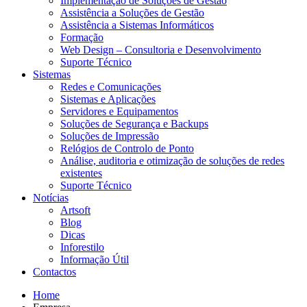
Implementação de Soluções de Gestão
Assistência a Soluções de Gestão
Assistência a Sistemas Informáticos
Formação
Web Design – Consultoria e Desenvolvimento
Suporte Técnico
Sistemas
Redes e Comunicações
Sistemas e Aplicações
Servidores e Equipamentos
Soluções de Segurança e Backups
Soluções de Impressão
Relógios de Controlo de Ponto
Análise, auditoria e otimização de soluções de redes
existentes
Suporte Técnico
Notícias
Artsoft
Blog
Dicas
Inforestilo
Informação Útil
Contactos
Home