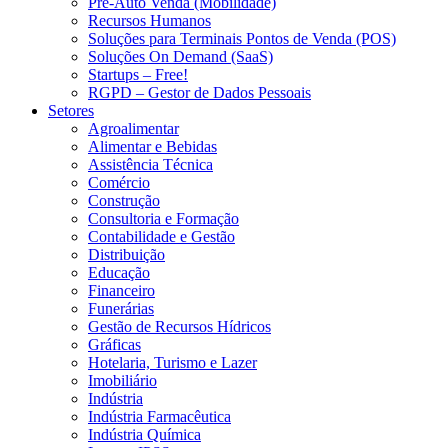
Pré-Auto Venda (Mobilidade)
Recursos Humanos
Soluções para Terminais Pontos de Venda (POS)
Soluções On Demand (SaaS)
Startups – Free!
RGPD – Gestor de Dados Pessoais
Setores
Agroalimentar
Alimentar e Bebidas
Assistência Técnica
Comércio
Construção
Consultoria e Formação
Contabilidade e Gestão
Distribuição
Educação
Financeiro
Funerárias
Gestão de Recursos Hídricos
Gráficas
Hotelaria, Turismo e Lazer
Imobiliário
Indústria
Indústria Farmacêutica
Indústria Química