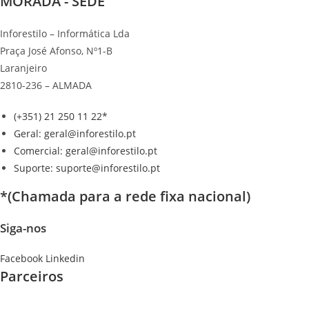
MORADA - SEDE
Inforestilo – Informática Lda
Praça José Afonso, Nº1-B
Laranjeiro
2810-236 – ALMADA
(+351) 21 250 11 22*
Geral: geral@inforestilo.pt
Comercial: geral@inforestilo.pt
Suporte: suporte@inforestilo.pt
*(Chamada para a rede fixa nacional)
Siga-nos
Facebook
Linkedin
Parceiros