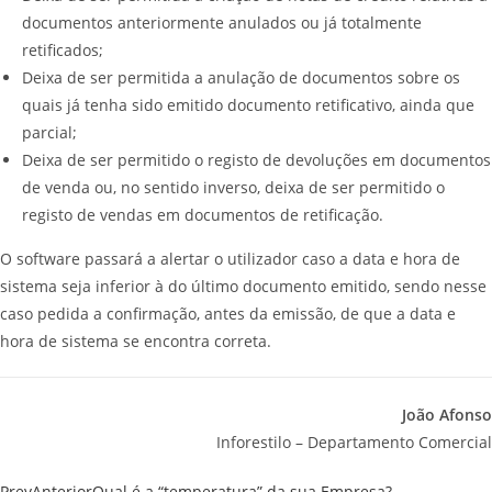
documentos anteriormente anulados ou já totalmente
retificados;
Deixa de ser permitida a anulação de documentos sobre os
quais já tenha sido emitido documento retificativo, ainda que
parcial;
Deixa de ser permitido o registo de devoluções em documentos
de venda ou, no sentido inverso, deixa de ser permitido o
registo de vendas em documentos de retificação.
O software passará a alertar o utilizador caso a data e hora de
sistema seja inferior à do último documento emitido, sendo nesse
caso pedida a confirmação, antes da emissão, de que a data e
hora de sistema se encontra correta.
João Afonso
Inforestilo – Departamento Comercial
Prev
Anterior
Qual é a “temperatura” da sua Empresa?