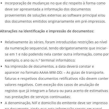
Incorporação de mudanças no que diz respeito à forma como
deve ser apresentada a informação dos documentos
provenientes de soluções externas ao software principal e/ou
dos documentos emitidos originariamente em pré-impressos.
Alterações na identificação e impressão de documentos:
Relativamente às séries, foram introduzidas restrições ao nível
da numeração sequencial, tendo obrigatoriamente que iniciar-
se em 1 e não podendo nela conter outra informação, como por
exemplo, o ano ou n.º terminal informático;
Na impressão de documentos, a data deverá constar e
aparecer no formato AAAA-MM-DD; – As guias de transporte,
faturas e respetivos documentos retificativos não devem conter
valores negativos. Com exceção dos casos de anulação de
registos que já integram a fatura ou para acerto de estimativas
nas prestações de serviços continuadas;
A denominação, NIF e domicílio do emitente deve ser impresso
no documento, ainda que esta informação conste em papel