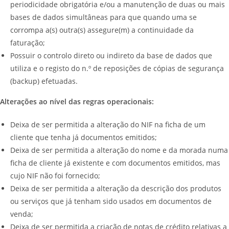
periodicidade obrigatória e/ou a manutenção de duas ou mais
bases de dados simultâneas para que quando uma se
corrompa a(s) outra(s) assegure(m) a continuidade da
faturação;
Possuir o controlo direto ou indireto da base de dados que
utiliza e o registo do n.º de reposições de cópias de segurança
(backup) efetuadas.
Alterações ao nível das regras operacionais:
Deixa de ser permitida a alteração do NIF na ficha de um
cliente que tenha já documentos emitidos;
Deixa de ser permitida a alteração do nome e da morada numa
ficha de cliente já existente e com documentos emitidos, mas
cujo NIF não foi fornecido;
Deixa de ser permitida a alteração da descrição dos produtos
ou serviços que já tenham sido usados em documentos de
venda;
Deixa de ser permitida a criação de notas de crédito relativas a