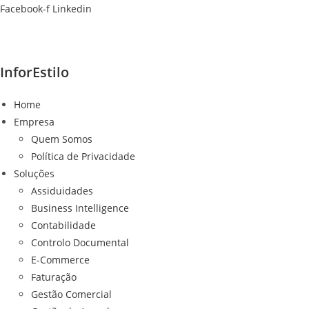
Ir
Facebook-f
Linkedin
para
o
conteúdo
InforEstilo
Home
Empresa
Quem Somos
Política de Privacidade
Soluções
Assiduidades
Business Intelligence
Contabilidade
Controlo Documental
E-Commerce
Faturação
Gestão Comercial