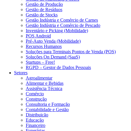
Gestão de Produção
Gestão de Resíduos
Gestão de Stocks
Gestão Indústria e Comércio de Carnes
Gestão Indústria e Comércio de Pescado
Inventário e Picking (Mobilidade)
POS Android
Pré-Auto Venda (Mobilidade)
Recursos Humanos
Soluções para Terminais Pontos de Venda (POS)
Soluções On Demand (SaaS)
Startups – Free!
RGPD – Gestor de Dados Pessoais
Setores
Agroalimentar
Alimentar e Bebidas
Assistência Técnica
Comércio
Construção
Consultoria e Formação
Contabilidade e Gestão
Distribuição
Educação
Financeiro
Funerárias