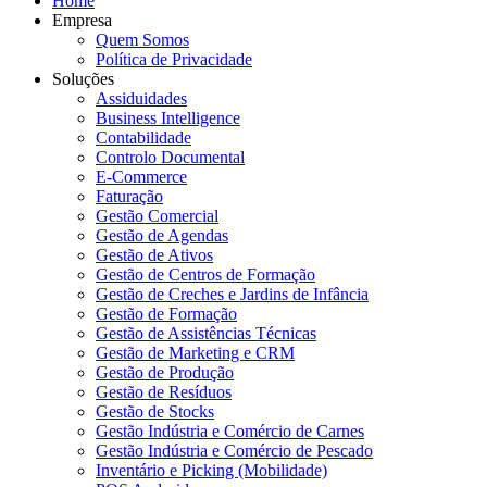
Home
Empresa
Quem Somos
Política de Privacidade
Soluções
Assiduidades
Business Intelligence
Contabilidade
Controlo Documental
E-Commerce
Faturação
Gestão Comercial
Gestão de Agendas
Gestão de Ativos
Gestão de Centros de Formação
Gestão de Creches e Jardins de Infância
Gestão de Formação
Gestão de Assistências Técnicas
Gestão de Marketing e CRM
Gestão de Produção
Gestão de Resíduos
Gestão de Stocks
Gestão Indústria e Comércio de Carnes
Gestão Indústria e Comércio de Pescado
Inventário e Picking (Mobilidade)