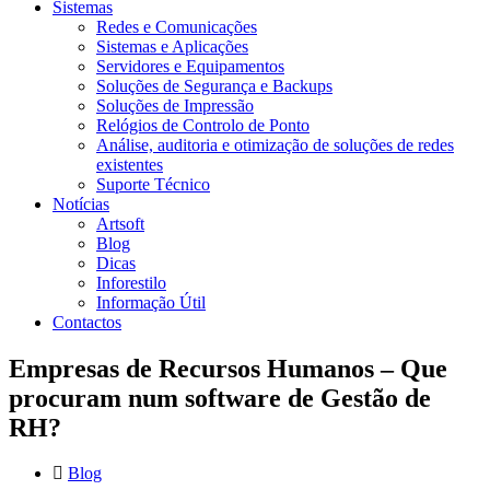
Sistemas
Redes e Comunicações
Sistemas e Aplicações
Servidores e Equipamentos
Soluções de Segurança e Backups
Soluções de Impressão
Relógios de Controlo de Ponto
Análise, auditoria e otimização de soluções de redes
existentes
Suporte Técnico
Notícias
Artsoft
Blog
Dicas
Inforestilo
Informação Útil
Contactos
Empresas de Recursos Humanos – Que
procuram num software de Gestão de
RH?
Blog