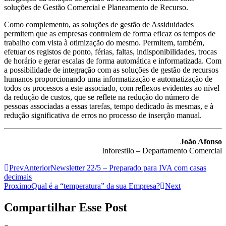
soluções de Gestão Comercial e Planeamento de Recurso.
Como complemento, as soluções de gestão de Assiduidades
permitem que as empresas controlem de forma eficaz os tempos de
trabalho com vista à otimização do mesmo. Permitem, também,
efetuar os registos de ponto, férias, faltas, indisponibilidades, trocas
de horário e gerar escalas de forma automática e informatizada. Com
a possibilidade de integração com as soluções de gestão de recursos
humanos proporcionando uma informatização e automatização de
todos os processos a este associado, com reflexos evidentes ao nível
da redução de custos, que se reflete na redução do número de
pessoas associadas a essas tarefas, tempo dedicado às mesmas, e à
redução significativa de erros no processo de inserção manual.
João Afonso
Inforestilo – Departamento Comercial
Prev
Anterior
Newsletter 22/5 – Preparado para IVA com casas
decimais
Proximo
Qual é a “temperatura” da sua Empresa?
Next
Compartilhar Esse Post