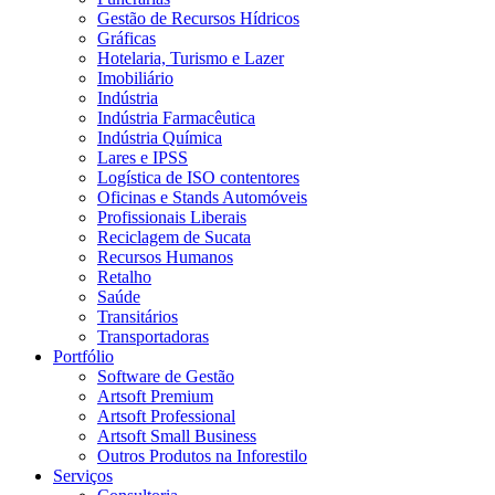
Gestão de Recursos Hídricos
Gráficas
Hotelaria, Turismo e Lazer
Imobiliário
Indústria
Indústria Farmacêutica
Indústria Química
Lares e IPSS
Logística de ISO contentores
Oficinas e Stands Automóveis
Profissionais Liberais
Reciclagem de Sucata
Recursos Humanos
Retalho
Saúde
Transitários
Transportadoras
Portfólio
Software de Gestão
Artsoft Premium
Artsoft Professional
Artsoft Small Business
Outros Produtos na Inforestilo
Serviços