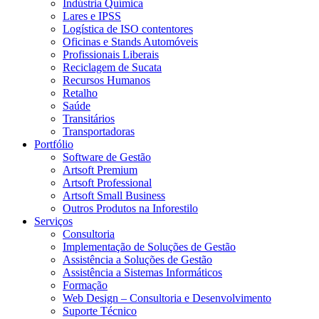
Indústria Química
Lares e IPSS
Logística de ISO contentores
Oficinas e Stands Automóveis
Profissionais Liberais
Reciclagem de Sucata
Recursos Humanos
Retalho
Saúde
Transitários
Transportadoras
Portfólio
Software de Gestão
Artsoft Premium
Artsoft Professional
Artsoft Small Business
Outros Produtos na Inforestilo
Serviços
Consultoria
Implementação de Soluções de Gestão
Assistência a Soluções de Gestão
Assistência a Sistemas Informáticos
Formação
Web Design – Consultoria e Desenvolvimento
Suporte Técnico