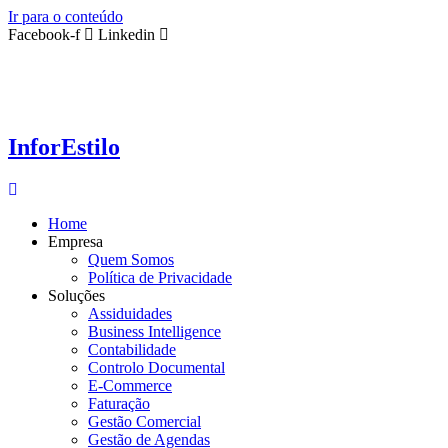
Ir para o conteúdo
Facebook-f
Linkedin
InforEstilo
Home
Empresa
Quem Somos
Política de Privacidade
Soluções
Assiduidades
Business Intelligence
Contabilidade
Controlo Documental
E-Commerce
Faturação
Gestão Comercial
Gestão de Agendas