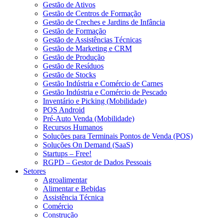
Gestão de Ativos
Gestão de Centros de Formação
Gestão de Creches e Jardins de Infância
Gestão de Formação
Gestão de Assistências Técnicas
Gestão de Marketing e CRM
Gestão de Produção
Gestão de Resíduos
Gestão de Stocks
Gestão Indústria e Comércio de Carnes
Gestão Indústria e Comércio de Pescado
Inventário e Picking (Mobilidade)
POS Android
Pré-Auto Venda (Mobilidade)
Recursos Humanos
Soluções para Terminais Pontos de Venda (POS)
Soluções On Demand (SaaS)
Startups – Free!
RGPD – Gestor de Dados Pessoais
Setores
Agroalimentar
Alimentar e Bebidas
Assistência Técnica
Comércio
Construção