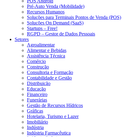
POS Android
Pré-Auto Venda (Mobilidade)
Recursos Humanos
Soluções para Terminais Pontos de Venda (POS)
Soluções On Demand (SaaS)
Startups – Free!
RGPD – Gestor de Dados Pessoais
Setores
Agroalimentar
Alimentar e Bebidas
Assistência Técnica
Comércio
Construção
Consultoria e Formação
Contabilidade e Gestão
Distribuição
Educação
Financeiro
Funerárias
Gestão de Recursos Hídricos
Gráficas
Hotelaria, Turismo e Lazer
Imobiliário
Indústria
Indústria Farmacêutica