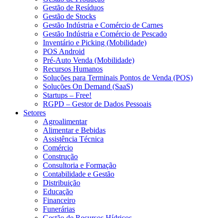
Gestão de Resíduos
Gestão de Stocks
Gestão Indústria e Comércio de Carnes
Gestão Indústria e Comércio de Pescado
Inventário e Picking (Mobilidade)
POS Android
Pré-Auto Venda (Mobilidade)
Recursos Humanos
Soluções para Terminais Pontos de Venda (POS)
Soluções On Demand (SaaS)
Startups – Free!
RGPD – Gestor de Dados Pessoais
Setores
Agroalimentar
Alimentar e Bebidas
Assistência Técnica
Comércio
Construção
Consultoria e Formação
Contabilidade e Gestão
Distribuição
Educação
Financeiro
Funerárias
Gestão de Recursos Hídricos