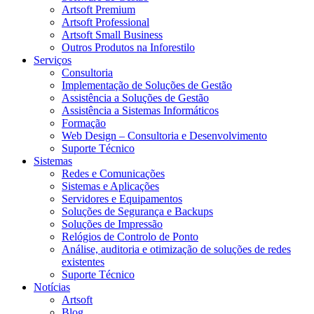
Artsoft Premium
Artsoft Professional
Artsoft Small Business
Outros Produtos na Inforestilo
Serviços
Consultoria
Implementação de Soluções de Gestão
Assistência a Soluções de Gestão
Assistência a Sistemas Informáticos
Formação
Web Design – Consultoria e Desenvolvimento
Suporte Técnico
Sistemas
Redes e Comunicações
Sistemas e Aplicações
Servidores e Equipamentos
Soluções de Segurança e Backups
Soluções de Impressão
Relógios de Controlo de Ponto
Análise, auditoria e otimização de soluções de redes
existentes
Suporte Técnico
Notícias
Artsoft
Blog