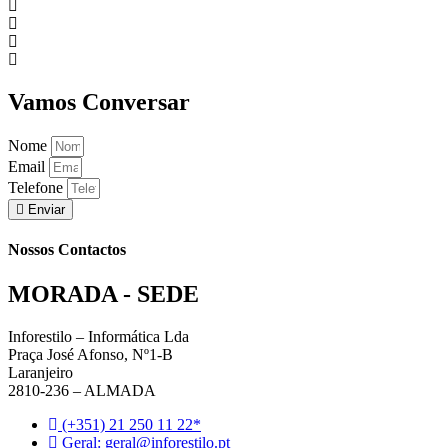
Vamos Conversar
Nome
Email
Telefone
Enviar
Nossos Contactos
MORADA - SEDE
Inforestilo – Informática Lda
Praça José Afonso, Nº1-B
Laranjeiro
2810-236 – ALMADA
(+351) 21 250 11 22*
Geral: geral@inforestilo.pt