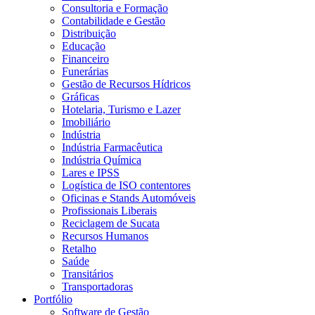
Consultoria e Formação
Contabilidade e Gestão
Distribuição
Educação
Financeiro
Funerárias
Gestão de Recursos Hídricos
Gráficas
Hotelaria, Turismo e Lazer
Imobiliário
Indústria
Indústria Farmacêutica
Indústria Química
Lares e IPSS
Logística de ISO contentores
Oficinas e Stands Automóveis
Profissionais Liberais
Reciclagem de Sucata
Recursos Humanos
Retalho
Saúde
Transitários
Transportadoras
Portfólio
Software de Gestão