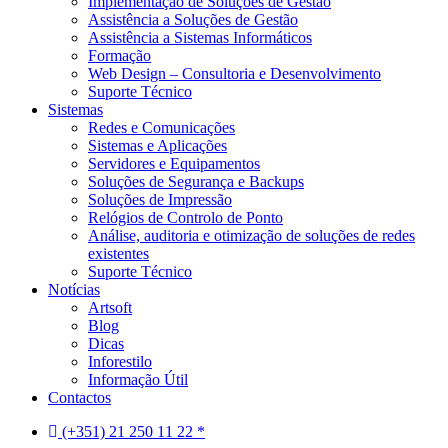
Implementação de Soluções de Gestão
Assistência a Soluções de Gestão
Assistência a Sistemas Informáticos
Formação
Web Design – Consultoria e Desenvolvimento
Suporte Técnico
Sistemas
Redes e Comunicações
Sistemas e Aplicações
Servidores e Equipamentos
Soluções de Segurança e Backups
Soluções de Impressão
Relógios de Controlo de Ponto
Análise, auditoria e otimização de soluções de redes
existentes
Suporte Técnico
Notícias
Artsoft
Blog
Dicas
Inforestilo
Informação Útil
Contactos
(+351) 21 250 11 22 *