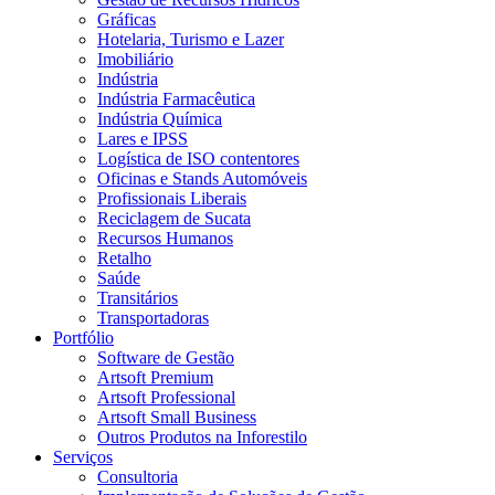
Gráficas
Hotelaria, Turismo e Lazer
Imobiliário
Indústria
Indústria Farmacêutica
Indústria Química
Lares e IPSS
Logística de ISO contentores
Oficinas e Stands Automóveis
Profissionais Liberais
Reciclagem de Sucata
Recursos Humanos
Retalho
Saúde
Transitários
Transportadoras
Portfólio
Software de Gestão
Artsoft Premium
Artsoft Professional
Artsoft Small Business
Outros Produtos na Inforestilo
Serviços
Consultoria