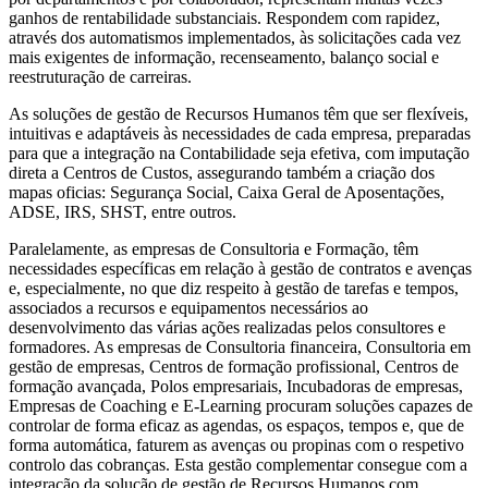
ganhos de rentabilidade substanciais. Respondem com rapidez,
através dos automatismos implementados, às solicitações cada vez
mais exigentes de informação, recenseamento, balanço social e
reestruturação de carreiras.
As soluções de gestão de Recursos Humanos têm que ser flexíveis,
intuitivas e adaptáveis às necessidades de cada empresa, preparadas
para que a integração na Contabilidade seja efetiva, com imputação
direta a Centros de Custos, assegurando também a criação dos
mapas oficias: Segurança Social, Caixa Geral de Aposentações,
ADSE, IRS, SHST, entre outros.
Paralelamente, as empresas de Consultoria e Formação, têm
necessidades específicas em relação à gestão de contratos e avenças
e, especialmente, no que diz respeito à gestão de tarefas e tempos,
associados a recursos e equipamentos necessários ao
desenvolvimento das várias ações realizadas pelos consultores e
formadores. As empresas de Consultoria financeira, Consultoria em
gestão de empresas, Centros de formação profissional, Centros de
formação avançada, Polos empresariais, Incubadoras de empresas,
Empresas de Coaching e E-Learning procuram soluções capazes de
controlar de forma eficaz as agendas, os espaços, tempos e, que de
forma automática, faturem as avenças ou propinas com o respetivo
controlo das cobranças. Esta gestão complementar consegue com a
integração da solução de gestão de Recursos Humanos com