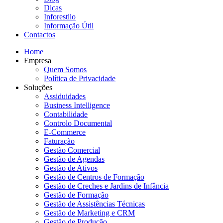
Dicas
Inforestilo
Informação Útil
Contactos
Home
Empresa
Quem Somos
Política de Privacidade
Soluções
Assiduidades
Business Intelligence
Contabilidade
Controlo Documental
E-Commerce
Faturação
Gestão Comercial
Gestão de Agendas
Gestão de Ativos
Gestão de Centros de Formação
Gestão de Creches e Jardins de Infância
Gestão de Formação
Gestão de Assistências Técnicas
Gestão de Marketing e CRM
Gestão de Produção