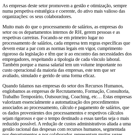
As empresas deste setor promovem a gestão e otimização, sempre
numa perspetiva estratégica e coerente, do ativo mais valioso das
organizações: os seus colaboradores.
Muito mais do que o processamento de salários, as empresas do
setor ou os departamentos internos de RH, gerem pessoas e as
respetivas carreiras. Focando-se em primeiro lugar no
processamento de salários, cada empresa tem regras específicas que
devem estar a par com as normas legais em vigor, cumprimento
rigoroso da legislação e têm que ir ao encontro das necessidades dos
empregadores, respeitando a tipologia de cada vínculo laboral.
Também porque a massa salarial tem um volume importante no
custo operacional da maioria das empresas, este tem que ser
avaliado, simulado e gerido de uma forma eficaz.
Quando falamos nas empresas do setor dos Recursos Humanos,
englobamos as empresas de Recrutamento, Formação, Consultoria,
Trabalho Temporário, Outsourcing, Coaching, etc… Estas empresas
valorizam essencialmente a automatização dos procedimentos
associados ao processamento, cálculo e pagamento de salários, que
os dados provenientes dos processamentos e respetivos cálculos
sejam rigorosos e que o tempo destinado a essas tarefas seja o mais
reduzido possível. A redução de custos administrativos aliada a uma
gestão racional das despesas com recursos humanos, segmentada
por departamentos e por colaborador, representam muitas vezes