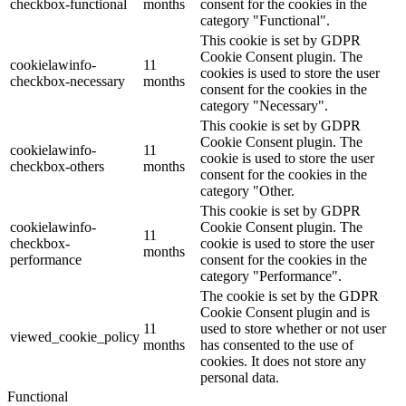
checkbox-functional
months
consent for the cookies in the
category "Functional".
This cookie is set by GDPR
Cookie Consent plugin. The
cookielawinfo-
11
cookies is used to store the user
checkbox-necessary
months
consent for the cookies in the
category "Necessary".
This cookie is set by GDPR
Cookie Consent plugin. The
cookielawinfo-
11
cookie is used to store the user
checkbox-others
months
consent for the cookies in the
category "Other.
This cookie is set by GDPR
cookielawinfo-
Cookie Consent plugin. The
11
checkbox-
cookie is used to store the user
months
performance
consent for the cookies in the
category "Performance".
The cookie is set by the GDPR
Cookie Consent plugin and is
11
used to store whether or not user
viewed_cookie_policy
months
has consented to the use of
cookies. It does not store any
personal data.
Functional