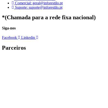
Comercial: geral@inforestilo.pt
Suporte: suporte@inforestilo.pt
*(Chamada para a rede fixa nacional)
Siga-nos
Facebook
Linkedin
Parceiros