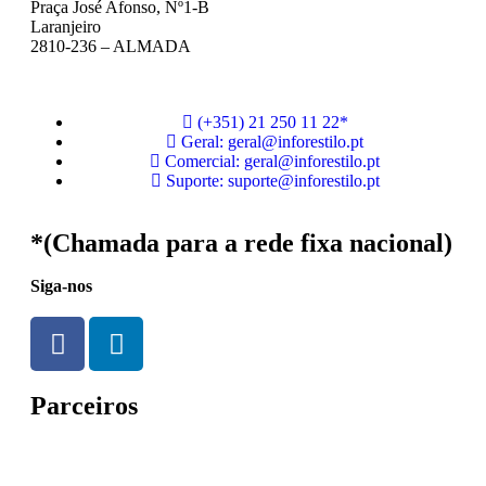
Praça José Afonso, Nº1-B
Laranjeiro
2810-236 – ALMADA
(+351) 21 250 11 22*
Geral: geral@inforestilo.pt
Comercial: geral@inforestilo.pt
Suporte: suporte@inforestilo.pt
*(Chamada para a rede fixa nacional)
Siga-nos
Parceiros