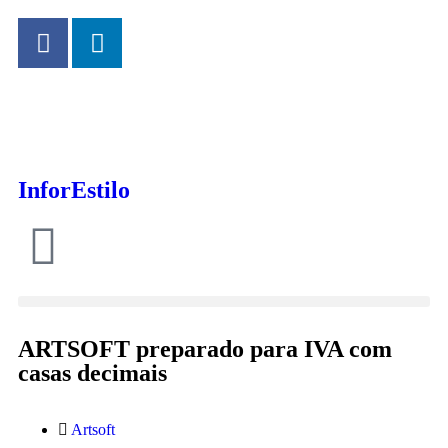
InforEstilo
ARTSOFT preparado para IVA com
casas decimais
Artsoft