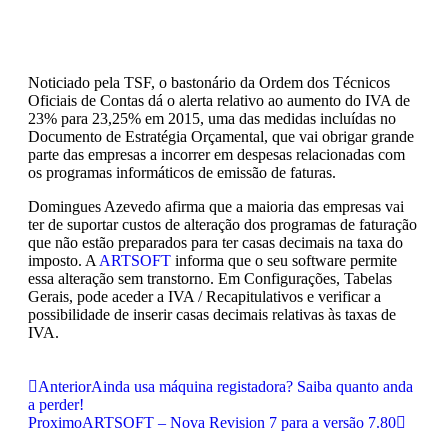
Noticiado pela TSF, o bastonário da Ordem dos Técnicos
Oficiais de Contas dá o alerta relativo ao aumento do IVA de
23% para 23,25% em 2015, uma das medidas incluídas no
Documento de Estratégia Orçamental, que vai obrigar grande
parte das empresas a incorrer em despesas relacionadas com
os programas informáticos de emissão de faturas.
Domingues Azevedo afirma que a maioria das empresas vai
ter de suportar custos de alteração dos programas de faturação
que não estão preparados para ter casas decimais na taxa do
imposto. A
ARTSOFT
informa que o seu software permite
essa alteração sem transtorno. Em Configurações, Tabelas
Gerais, pode aceder a IVA / Recapitulativos e verificar a
possibilidade de inserir casas decimais relativas às taxas de
IVA.
Anterior
Ainda usa máquina registadora? Saiba quanto anda
a perder!
Proximo
ARTSOFT – Nova Revision 7 para a versão 7.80